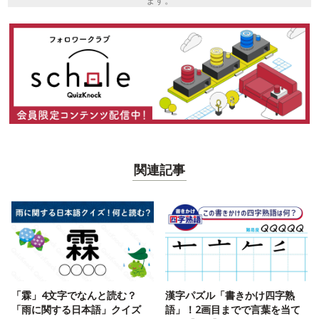
ます。
関連記事
「霖」4文字でなんと読む？
漢字パズル「書きかけ四字熟
「雨に関する日本語」クイズ
語」！2画目までで言葉を当て