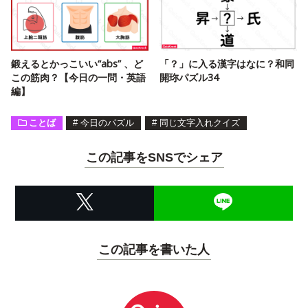
鍛えるとかっこいい“abs” 、ど
「？」に入る漢字はなに？和同
この筋肉？【今日の一問・英語
開珎パズル34
編】
ことば
#
今日のパズル
#
同じ文字入れクイズ
この記事をSNSでシェア
この記事を書いた人