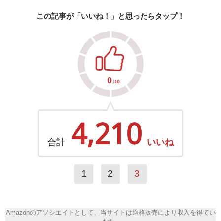
この記事が「いいね！」と思ったらタップ！
4,210
合計
いいね
1
2
3
Amazonのアソシエイトとして、当サイトは適格販売により収入を得てい