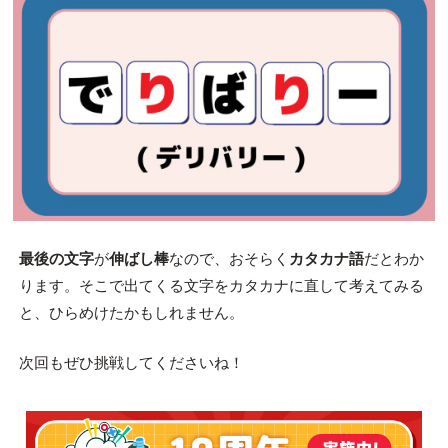
最後の文字
が
伸ばし棒
なので、おそらく
カタカナ語
だとわか
ります。そこで出てくる文字をカタカナに直して考えてみる
と、ひらめけたかもしれません。
次回もぜひ挑戦してくださいね！