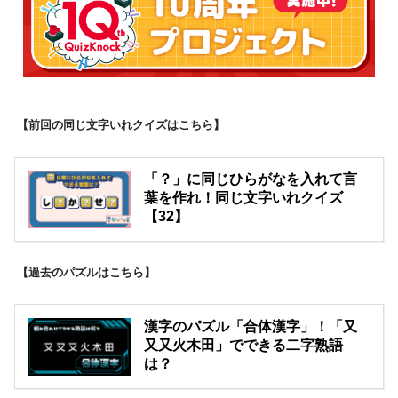
【前回の同じ文字いれクイズはこちら】
「？」に同じひらがなを入れて言
葉を作れ！同じ文字いれクイズ
【32】
【過去のパズルはこちら】
漢字のパズル「合体漢字」！「又
又又火木田」でできる二字熟語
は？