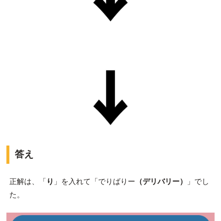
答え
正解は、「
り
」を入れて「でりばりー
（デリバリー）
」でし
た。