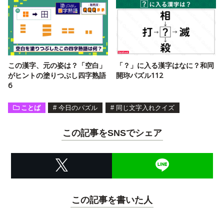
この漢字、元の姿は？「空白」
「？」に入る漢字はなに？和同
がヒントの塗りつぶし四字熟語
開珎パズル112
6
ことば
#
今日のパズル
#
同じ文字入れクイズ
この記事をSNSでシェア
この記事を書いた人