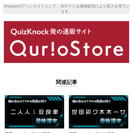
Amazonのアソシエイトとして、当サイトは適格販売により収入を得てい
ます。
関連記事