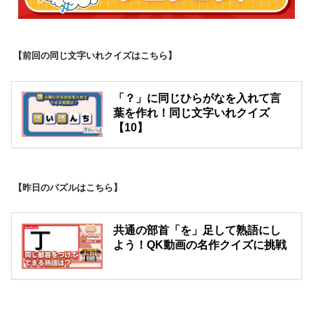
【前回の同じ文字いれクイズはこちら】
「？」に同じひらがなを入れて言
葉を作れ！同じ文字いれクイズ
【10】
【昨日のパズルはこちら】
共通の部首「を」足して熟語にし
よう！QK動画の名作クイズに挑戦