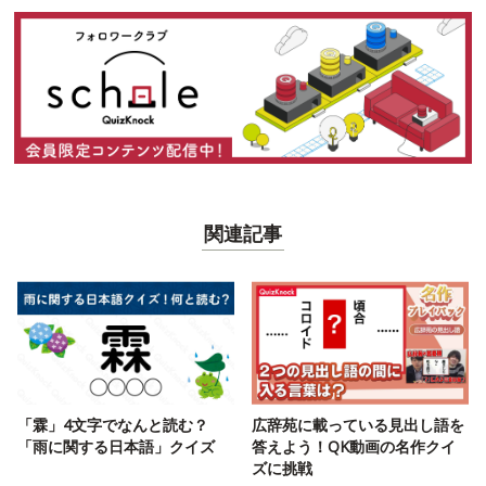
関連記事
「霖」4文字でなんと読む？
広辞苑に載っている見出し語を
「雨に関する日本語」クイズ
答えよう！QK動画の名作クイ
ズに挑戦