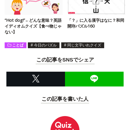
“Hot dog!”←どんな意味？英語
「？」に入る漢字はなに？和同
イディオムクイズ【食べ物じゃ
開珎パズル160
ない】
ことば
#
今日のパズル
#
同じ文字いれクイズ
この記事をSNSでシェア
この記事を書いた人