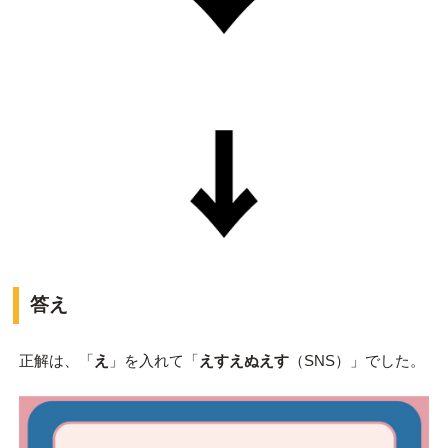
答え
正解は、「
え
」を入れて「
えすえぬえす
（SNS）」でした。