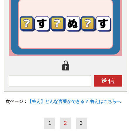
送信
次ページ：
【答え】どんな言葉ができる？ 答えはこちらへ
1
2
3