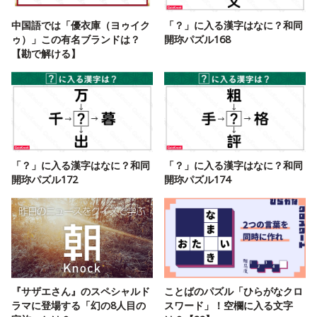
中国語では「優衣庫（ヨゥイク
「？」に入る漢字はなに？和同
ゥ）」この有名ブランドは？
開珎パズル168
【勘で解ける】
「？」に入る漢字はなに？和同
「？」に入る漢字はなに？和同
開珎パズル172
開珎パズル174
『サザエさん』のスペシャルド
ことばのパズル「ひらがなクロ
ラマに登場する「幻の8人目の
スワード」！空欄に入る文字