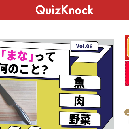
スペシャル
ライフ
ことば
カルチャー
1