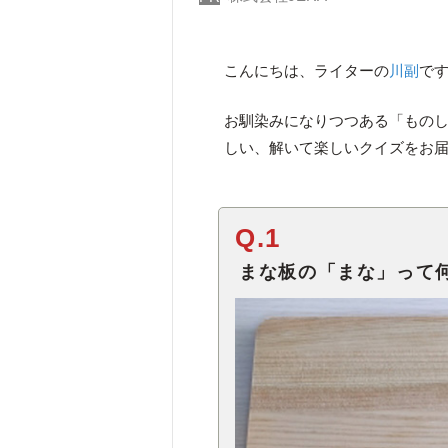
こんにちは、ライターの
川副
で
お馴染みになりつつある「ものし
しい、解いて楽しいクイズをお
Q.1
まな板の「まな」って