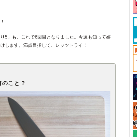
す！
り5」も、これで6回目となりました。今週も知って嬉
届けします。満点目指して、レッツトライ！
何のこと？