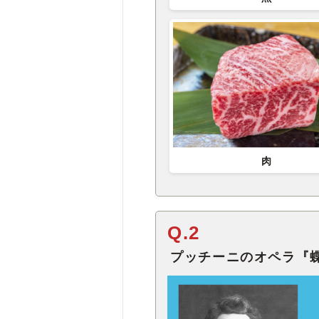
肉
Q.2
プッチーニのオペラ『