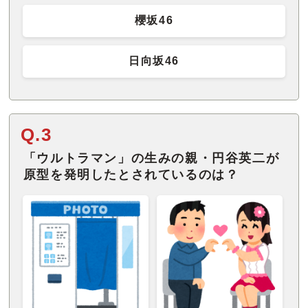
櫻坂46
日向坂46
Q.3
「ウルトラマン」の生みの親・円谷英二が
原型を発明したとされているのは？