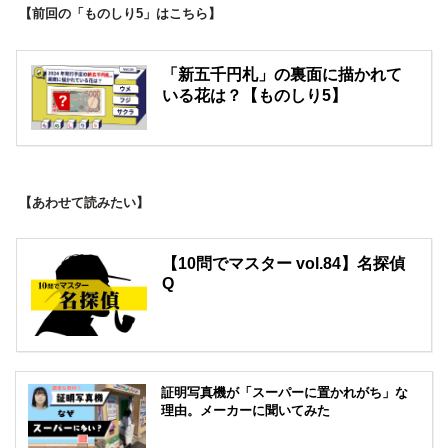
【前回の「ものしり5」はこちら】
「新五千円札」の裏面に描かれて
いる花は？【ものしり5】
【あわせて読みたい】
【10問でマスター vol.84】名探偵
Q
証明写真機が「スーパーに置かれがち」な
理由。メーカーに聞いてみた