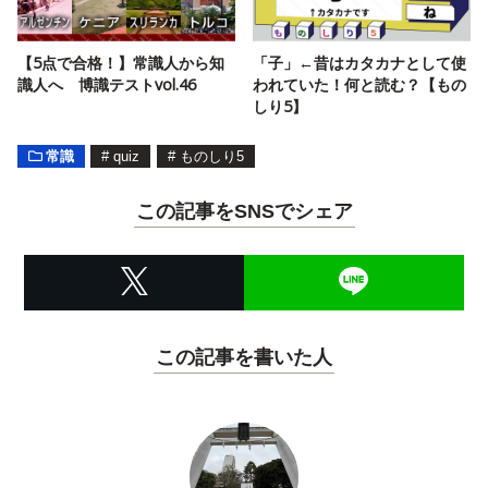
【5点で合格！】常識人から知
「子」←昔はカタカナとして使
識人へ 博識テストvol.46
われていた！何と読む？【もの
しり5】
常識
#
quiz
#
ものしり5
この記事をSNSでシェア
この記事を書いた人