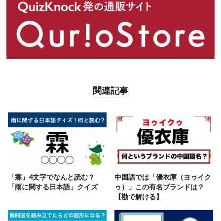
関連記事
「霖」4文字でなんと読む？
中国語では「優衣庫（ヨゥイク
「雨に関する日本語」クイズ
ゥ）」この有名ブランドは？
【勘で解ける】