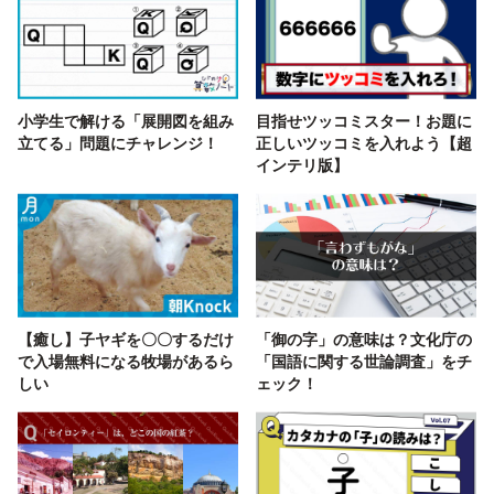
小学生で解ける「展開図を組み
目指せツッコミスター！お題に
立てる」問題にチャレンジ！
正しいツッコミを入れよう【超
インテリ版】
【癒し】子ヤギを〇〇するだけ
「御の字」の意味は？文化庁の
で入場無料になる牧場があるら
「国語に関する世論調査」をチ
しい
ェック！