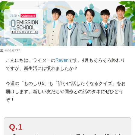
PR
株式会社JERA
こんにちは、ライターの
Raven
です。4月もそろそろ終わり
ですが、新生活には慣れましたか？
今週の「ものしり5」も「誰かに話したくなるクイズ」をお
届けします。新しい友だちや同僚との話のタネにぜひどう
ぞ！
Q.1