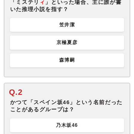
「ミステリ
ィ
」といった場合、主に誰が書
いた推理小説を指す？
笠井潔
京極夏彦
森博嗣
Q.2
かつて「スペイン坂46」という名前だった
ことがあるグループは？
乃木坂46