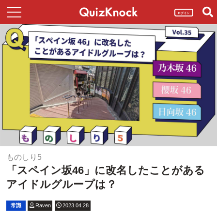
ログイン
ものしり5
「スペイン坂46」に改名したことがある
アイドルグループは？
常識
Raven
2023.04.28