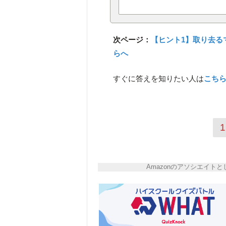
次ページ：
【ヒント1】取り去る
らへ
すぐに答えを知りたい人は
こち
1
Amazonのアソシエイ