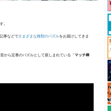
です。
や記事などで
さまざまな種類のパズル
をお届けしてきま
、昔から定番のパズルとして親しまれている「
マッチ棒