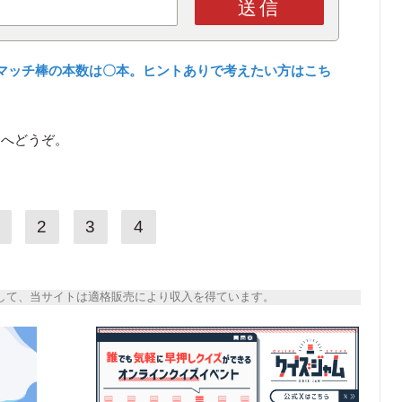
送信
マッチ棒の本数は〇本。ヒントありで考えたい方はこち
ら
へどうぞ。
2
3
4
トとして、当サイトは適格販売により収入を得ています。