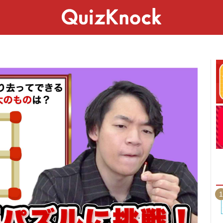
スペシャル
ライフ
ことば
カルチャー
1