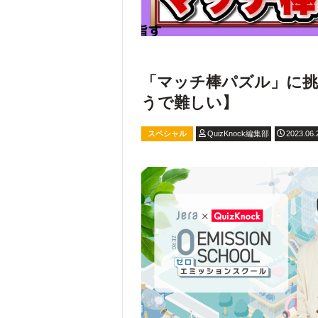
「マッチ棒パズル」に挑
うで難しい】
スペシャル
QuizKnock編集部
2023.06.