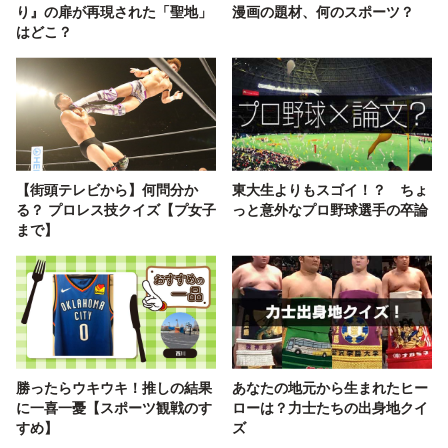
り』の扉が再現された「聖地」
漫画の題材、何のスポーツ？
はどこ？
【街頭テレビから】何問分か
東大生よりもスゴイ！？ ちょ
る？ プロレス技クイズ【プ女子
っと意外なプロ野球選手の卒論
まで】
勝ったらウキウキ！推しの結果
あなたの地元から生まれたヒー
に一喜一憂【スポーツ観戦のす
ローは？力士たちの出身地クイ
すめ】
ズ