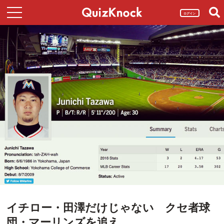
ログイン
イチロー・田澤だけじゃない クセ者球
団・マーリンズを追え