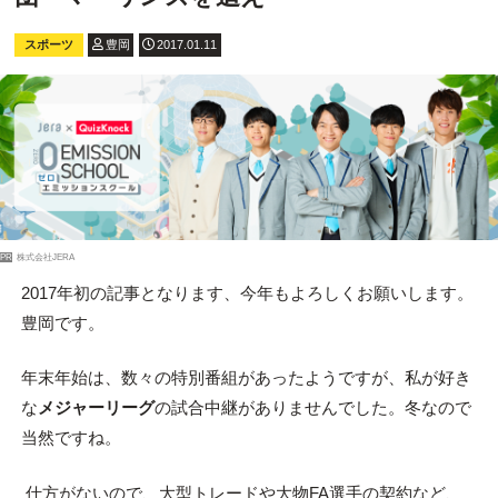
スポーツ
豊岡
2017.01.11
PR
株式会社JERA
2017年初の記事となります、今年もよろしくお願いします。
豊岡です。
年末年始は、数々の特別番組があったようですが、私が好き
な
メジャーリーグ
の試合中継がありませんでした。冬なので
当然ですね。
仕方がないので、大型トレードや大物FA選手の契約など、