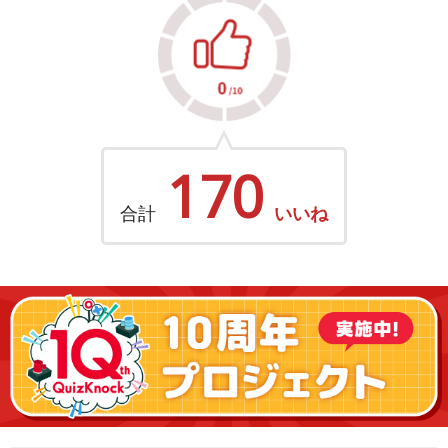
170
合計
いいね