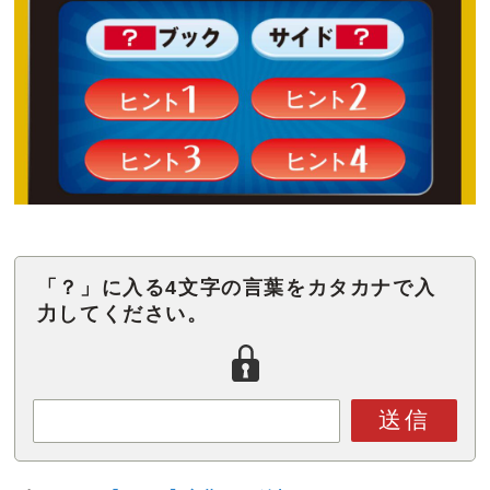
「？」に入る4文字の言葉をカタカナで入
力してください。
送信