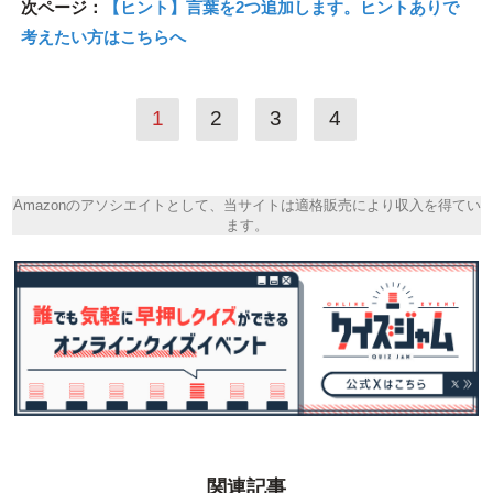
次ページ：
【ヒント】言葉を2つ追加します。ヒントありで
考えたい方はこちらへ
1
2
3
4
Amazonのアソシエイトとして、当サイトは適格販売により収入を得てい
ます。
関連記事