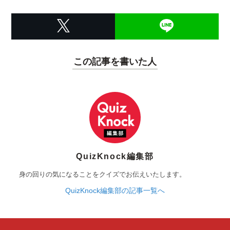
この記事を書いた人
QuizKnock編集部
身の回りの気になることをクイズでお伝えいたします。
QuizKnock編集部の記事一覧へ