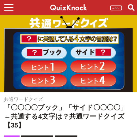
ログイン
共通ワードクイズ
「〇〇〇〇ブック」「サイド〇〇〇〇」
←共通する4文字は？共通ワードクイズ
【35】