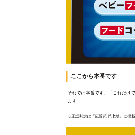
ここから本番です
それでは本番です。「これだけで
ます。
※正誤判定は『広辞苑 第七版』に掲