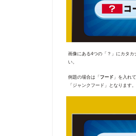
画像にある4つの「？」にカタカ
い。
例題の場合は「
フード
」を入れ
「ジャンクフード」となります