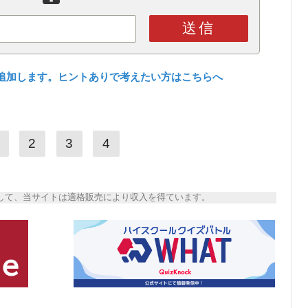
送信
追加します。ヒントありで考えたい方はこちらへ
2
3
4
トとして、当サイトは適格販売により収入を得ています。