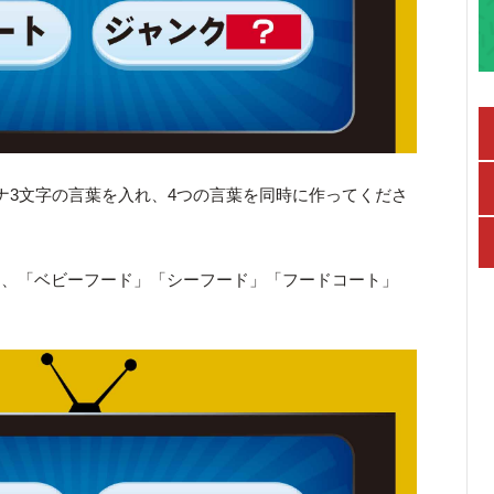
ナ3文字の言葉を入れ、4つの言葉を同時に作ってくださ
て、「ベビーフード」「シーフード」「フードコート」
。