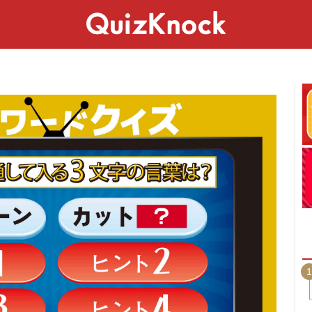
スペシャル
ライフ
ことば
カルチャー
1