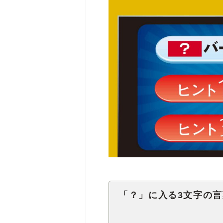
「？」に入る3文字の