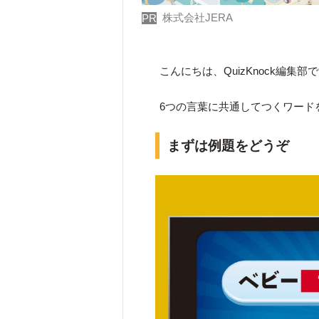
株式会社JERA
PR
こんにちは、QuizKnock編集部
6つの言葉に共通してつくワード
まずは例題をどうぞ