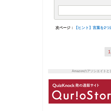
次ページ：
【ヒント】言葉を2つ
1
Amazonのアソシエイ