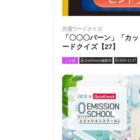
共通ワードクイズ
「〇〇〇バーン」「カッ
ードクイズ【27】
ことば
QuizKnock編集部
2024.11.27