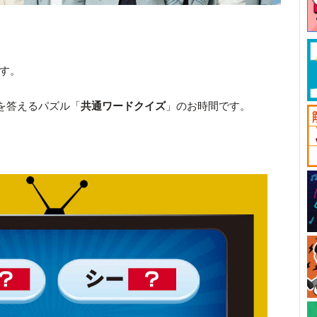
です。
を答えるパズル「
共通ワードクイズ
」のお時間です。