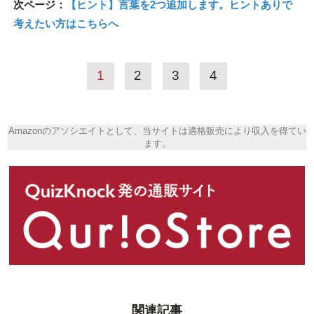
次ページ：
【ヒント】言葉を2つ追加します。ヒントありで
考えたい方はこちらへ
1
2
3
4
Amazonのアソシエイトとして、当サイトは適格販売により収入を得てい
ます。
関連記事