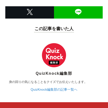
この記事を書いた人
QuizKnock編集部
身の回りの気になることをクイズでお伝えいたします。
QuizKnock編集部の記事一覧へ