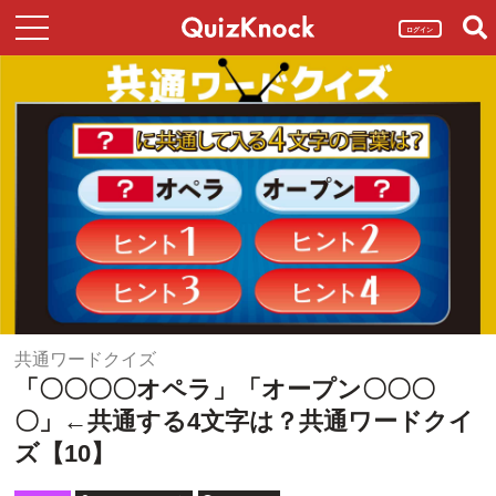
ログイン
共通ワードクイズ
「〇〇〇〇オペラ」「オープン〇〇〇
〇」←共通する4文字は？共通ワードクイ
ズ【10】