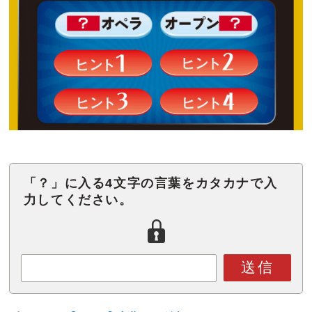
「？」に入る4文字の言葉をカタカナで入
力してください。
送信