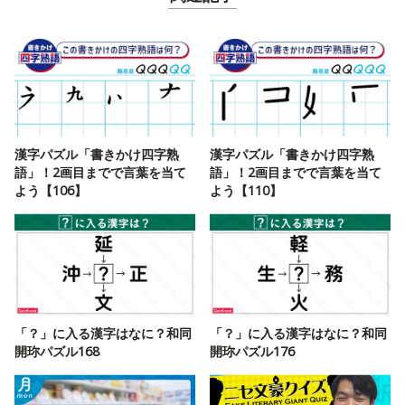
漢字パズル「書きかけ四字熟
漢字パズル「書きかけ四字熟
語」！2画目までで言葉を当て
語」！2画目までで言葉を当て
よう【106】
よう【110】
「？」に入る漢字はなに？和同
「？」に入る漢字はなに？和同
開珎パズル168
開珎パズル176