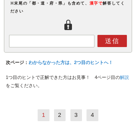
※末尾の「都・道・府・県」も含めて、
漢字で
解答してく
ださい
送信
次ページ：
わからなかった方は、2つ目のヒントへ！
1つ目のヒントで正解できた方はお見事！ 4ページ目の
解説
をご覧ください。
1
2
3
4