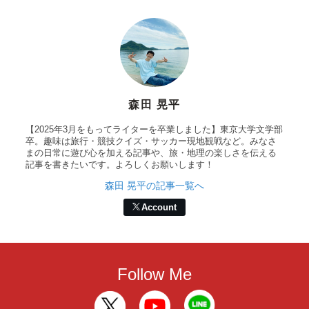
森田 晃平
【2025年3月をもってライターを卒業しました】東京大学文学部
卒。趣味は旅行・競技クイズ・サッカー現地観戦など。みなさ
まの日常に遊び心を加える記事や、旅・地理の楽しさを伝える
記事を書きたいです。よろしくお願いします！
森田 晃平の記事一覧へ
Account
Follow Me