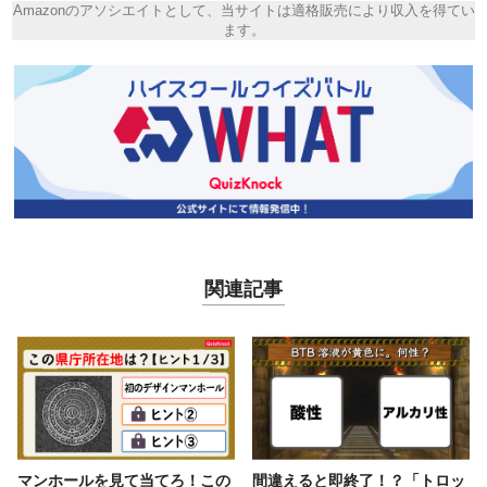
Amazonのアソシエイトとして、当サイトは適格販売により収入を得てい
ます。
関連記事
マンホールを見て当てろ！この
間違えると即終了！？「トロッ