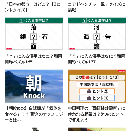
「日本の都市」はどこ？【3ヒ
コアドベンチャー風」クイズに
ントクイズ】
挑戦
「？」に入る漢字はなに？和同
「？」に入る漢字はなに？和同
開珎パズル165
開珎パズル177
【朝Knock】自販機が「気体を
中国料理の「西紅柿炒鶏蛋」に
食べる」！？ 驚きのテクノロジ
使われる野菜は？3つのヒント
ーとは……
で答えよう