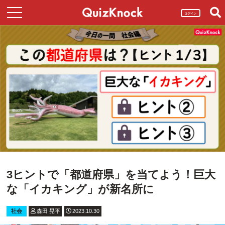
ログイン
3ヒントで「都道府県」を当てよう！巨大
な「イカキング」が新名所に
社会
森田 晃平
2023.10.30