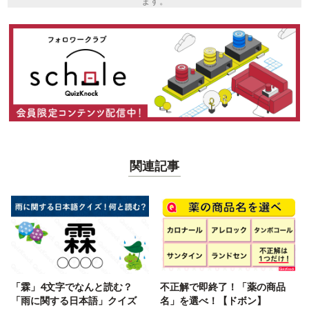
ます。
関連記事
「霖」4文字でなんと読む？
不正解で即終了！「薬の商品
「雨に関する日本語」クイズ
名」を選べ！【ドボン】