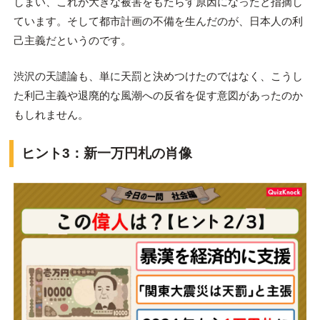
しまい、これが大きな被害をもたらす原因になったと指摘し
ています。そして都市計画の不備を生んだのが、日本人の利
己主義だというのです。
渋沢の天譴論も、単に天罰と決めつけたのではなく、こうし
た利己主義や退廃的な風潮への反省を促す意図があったのか
もしれません。
ヒント3：新一万円札の肖像