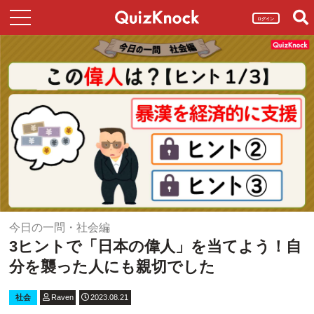
ログイン
今日の一問・社会編
3ヒントで「日本の偉人」を当てよう！自
分を襲った人にも親切でした
社会
Raven
2023.08.21