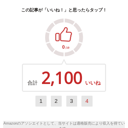
この記事が「いいね！」と思ったらタップ！
2,100
合計
いいね
1
2
3
4
Amazonのアソシエイトとして、当サイトは適格販売により収入を得てい