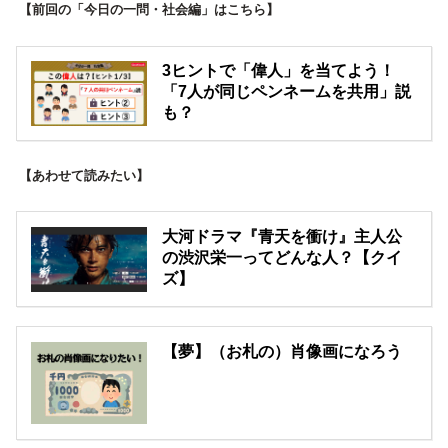
【前回の「今日の一問・社会編」はこちら】
3ヒントで「偉人」を当てよう！
「7人が同じペンネームを共用」説
も？
【あわせて読みたい】
大河ドラマ『青天を衝け』主人公
の渋沢栄一ってどんな人？【クイ
ズ】
【夢】（お札の）肖像画になろう