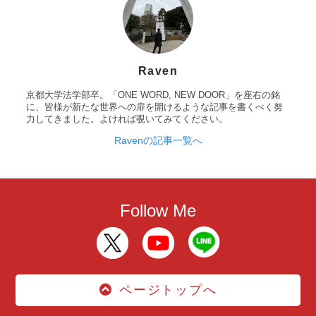
Raven
京都大学法学部卒。「ONE WORD, NEW DOOR」を座右の銘
に、皆様が新たな世界への扉を開けるような記事を書くべく努
力してきました。よければ覗いてみてください。
Ravenの記事一覧へ
Follow Me
ページトップへ