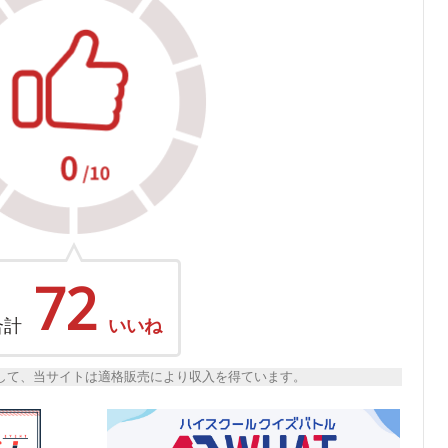
72
合計
いいね
トとして、当サイトは適格販売により収入を得ています。