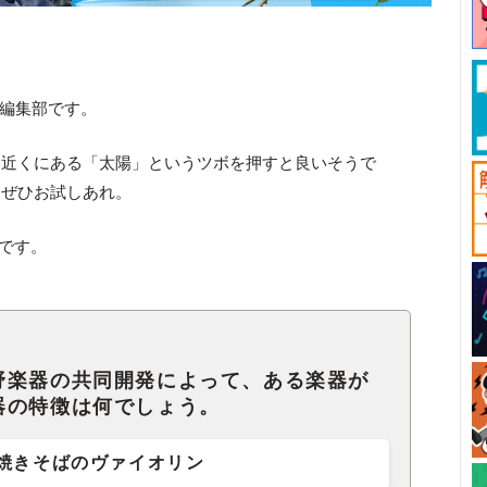
ck編集部です。
み近くにある「太陽」というツボを押すと良いそうで
にぜひお試しあれ。
間です。
野楽器の共同開発によって、ある楽器が
器の特徴は何でしょう。
焼きそばのヴァイオリン