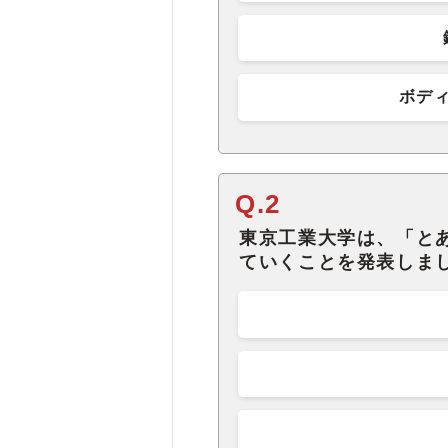
ボデ
Q.2
東京工業大学は、「と
ていくことを発表しま