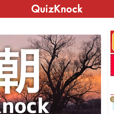
スペシャル
ライフ
ことば
カルチャー
1