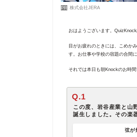
株式会社JERA
PR
おはようございます。QuizKno
目がお疲れのときには、こめか
す。お仕事や学校の宿題の合間
それでは本日も朝Knockのお時
Q.1
この度、岩谷産業と山
誕生しました。その楽
弦が