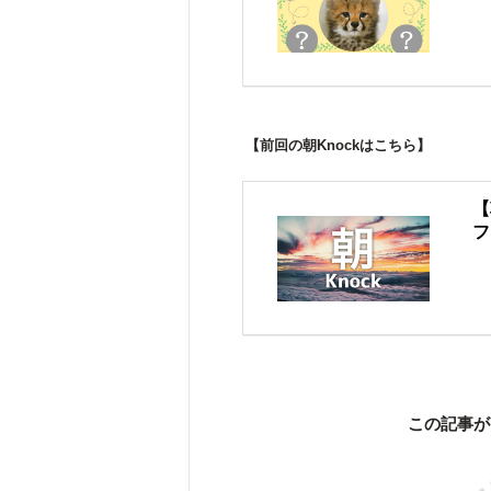
【前回の朝Knockはこちら】
【
フ
この記事が