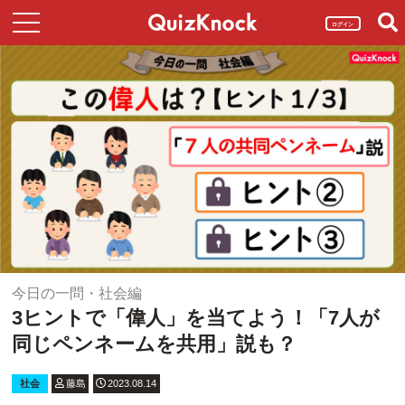
ログイン
今日の一問・社会編
3ヒントで「偉人」を当てよう！「7人が
同じペンネームを共用」説も？
社会
藤島
2023.08.14