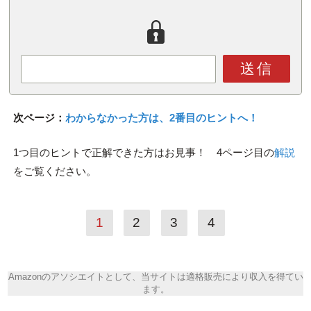
送信
次ページ：
わからなかった方は、2番目のヒントへ！
1つ目のヒントで正解できた方はお見事！ 4ページ目の
解説
をご覧ください。
1
2
3
4
Amazonのアソシエイトとして、当サイトは適格販売により収入を得てい
ます。