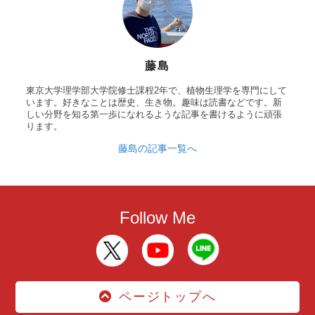
藤島
東京大学理学部大学院修士課程2年で、植物生理学を専門にして
います。好きなことは歴史、生き物。趣味は読書などです。新
しい分野を知る第一歩になれるような記事を書けるように頑張
ります。
藤島の記事一覧へ
Follow Me
ページトップへ