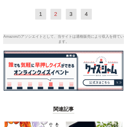
1
2
3
4
Amazonのアソシエイトとして、当サイトは適格販売により収入を得てい
ます。
関連記事