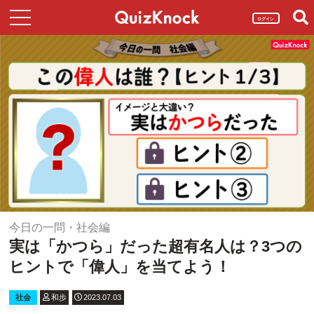
ログイン
今日の一問・社会編
実は「かつら」だった超有名人は？3つの
ヒントで「偉人」を当てよう！
社会
和歩
2023.07.03