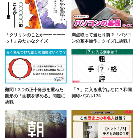
「クリリンのことかーーーーー
満点取って当たり前？「パソコ
っ！」みたいなクイズ
ンの基本操作」クイズに挑戦！
難問！2つの正十角形を重ねた
「？」に入る漢字はなに？和同
図形の「面積を求める」問題に
開珎パズル174
挑戦