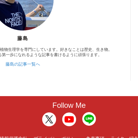
藤島
、植物生理学を専門にしています。好きなことは歴史、生き物。
る第一歩になれるような記事を書けるように頑張ります。
藤島の記事一覧へ
Follow Me