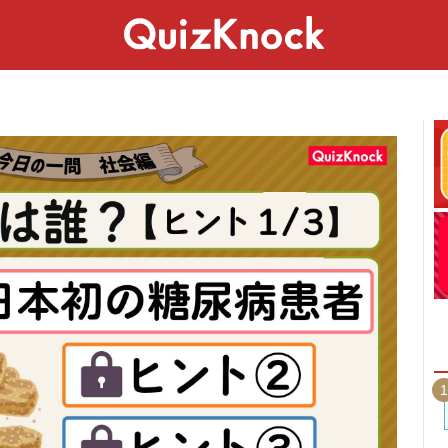
スペシャル
ライフ
ことば
カルチャー
1