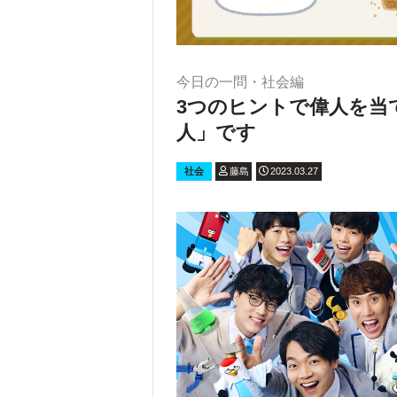
今日の一問・社会編
3つのヒントで偉人を当
人」です
社会
藤島
2023.03.27