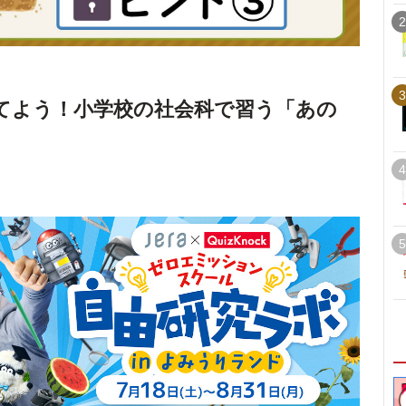
2
3
てよう！小学校の社会科で習う「あの
4
5