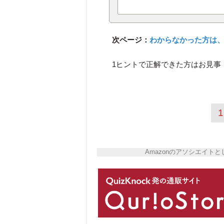
次ページ：
わからなかった方は、
1ヒントで正解できた方はお見事！
1
Amazonのアソシエイ