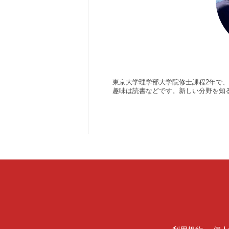
東京大学理学部大学院修士課程2年で
趣味は読書などです。新しい分野を知