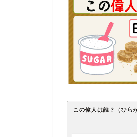
この偉人は誰？（ひら