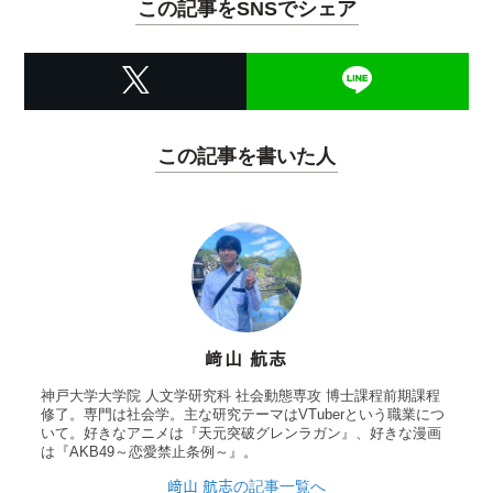
この記事をSNSでシェア
この記事を書いた人
﨑山 航志
神戸大学大学院 人文学研究科 社会動態専攻 博士課程前期課程
修了。専門は社会学。主な研究テーマはVTuberという職業につ
いて。好きなアニメは『天元突破グレンラガン』、好きな漫画
は『AKB49～恋愛禁止条例～』。
﨑山 航志の記事一覧へ