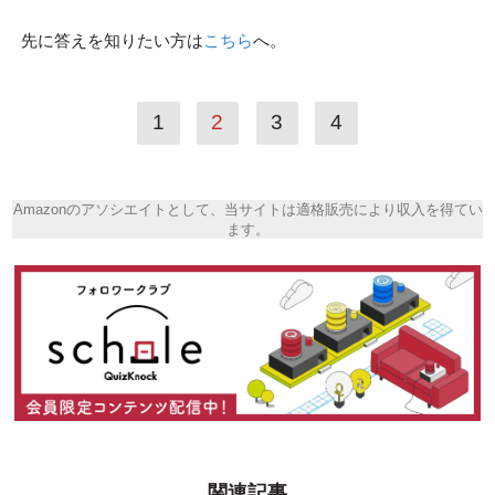
先に答えを知りたい方は
こちら
へ。
1
2
3
4
Amazonのアソシエイトとして、当サイトは適格販売により収入を得てい
ます。
関連記事