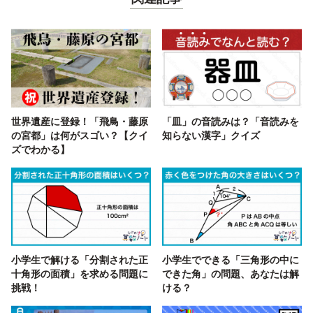
世界遺産に登録！「飛鳥・藤原
「皿」の音読みは？「音読みを
の宮都」は何がスゴい？【クイ
知らない漢字」クイズ
ズでわかる】
小学生で解ける「分割された正
小学生でできる「三角形の中に
十角形の面積」を求める問題に
できた角」の問題、あなたは解
挑戦！
ける？