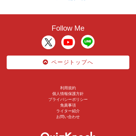
Follow Me
ページトップへ
利用規約
個人情報保護方針
プライバシーポリシー
免責事項
ライター紹介
お問い合わせ