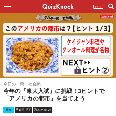
ログイン
今日の一問・社会編
今年の「東大入試」に挑戦！3ヒントで
「アメリカの都市」を当てよう
社会
森田 晃平
2024.03.25