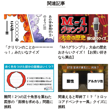
関連記事
「クリリンのことかーーーーー
「M-1グランプリ」大会の歴史
っ！」みたいなクイズ
おさらいクイズ！【お笑い好き
なら満点】
難問！2つの正十角形を重ねた
間違えると即終了！？「トロッ
図形の「面積を求める」問題に
コアドベンチャー風」クイズに
挑戦
挑戦