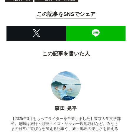
この記事をSNSでシェア
この記事を書いた人
森田 晃平
【2025年3月をもってライターを卒業しました】東京大学文学部
卒。趣味は旅行・競技クイズ・サッカー現地観戦など。みなさ
まの日常に遊び心を加える記事や、旅・地理の楽しさを伝える