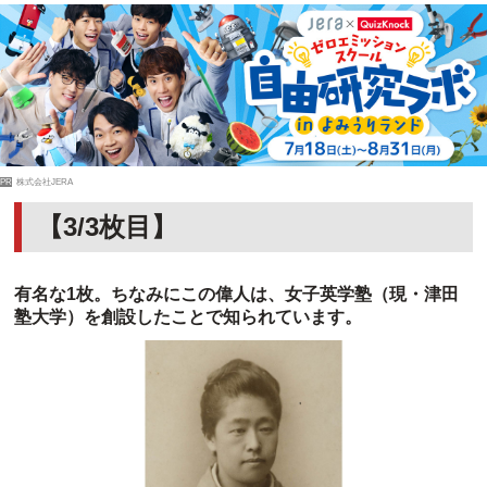
PR
株式会社JERA
【3/3枚目】
有名な1枚。ちなみにこの偉人は、女子英学塾（現・津田
塾大学）を創設したことで知られています。