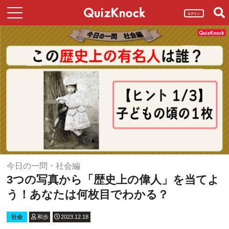
ログイン
今日の一問・社会編
3つの写真から「歴史上の偉人」を当てよ
う！あなたは何枚目でわかる？
社会
和歩
2023.12.18