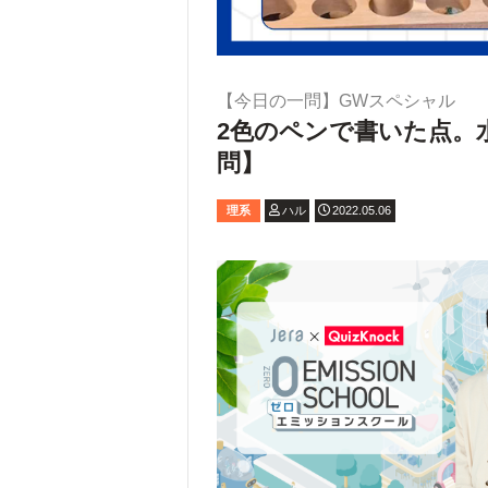
【今日の一問】GWスペシャル
2色のペンで書いた点。
問】
理系
ハル
2022.05.06