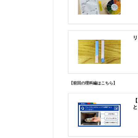
リ
【前回の理科編はこちら】
【
と