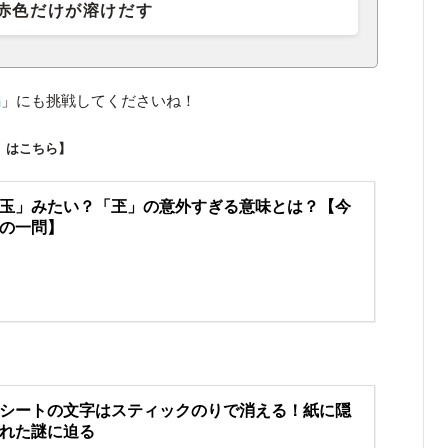
赤色だけが溶けだす
編
」にも挑戦してくださいね！
」はこちら】
玉」みたい？「玊」の意外すぎる意味とは？【今
の一問】
シートの文字はスティックのりで消える！紙に隠
れた謎に迫る