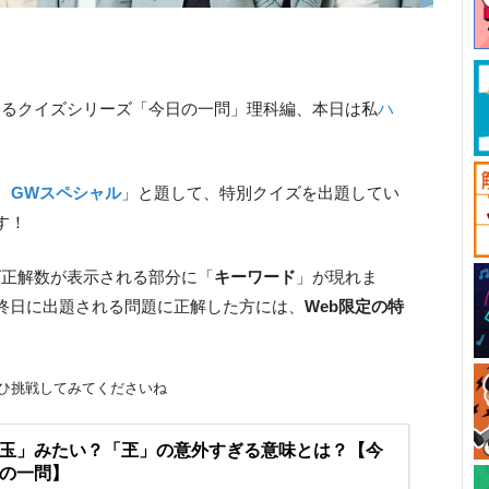
きるクイズシリーズ「今日の一問」理科編、本日は私
ハ
 GWスペシャル
」と題して、特別クイズを出題してい
す！
ズ正解数が表示される部分に「
キーワード
」が現れま
終日に出題される問題に正解した方には、
Web限定の特
ひ挑戦してみてくださいね
玉」みたい？「玊」の意外すぎる意味とは？【今
の一問】