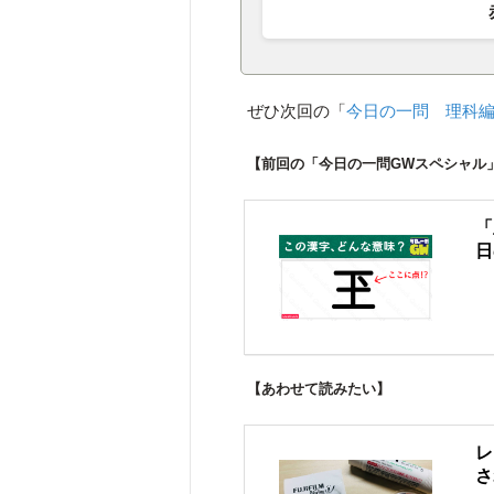
ぜひ次回の「
今日の一問 理科
【前回の「今日の一問GWスペシャル
「
日
【あわせて読みたい】
レ
さ