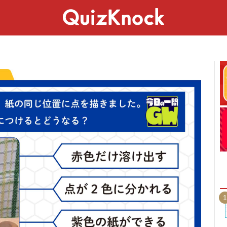
スペシャル
ライフ
ことば
カルチャー
1