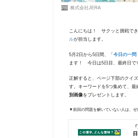
株式会社JERA
PR
こんにちは！ サクッと挑戦で
ル
が担当します。
5月2日から5日間、「
今日の一問
ます！ 今日は5日目、最終日で
正解すると、ページ下部のクイ
す。キーワードを5つ集めて、最
別画像
をプレゼントします。
▼前回の問題を解いていない人は、ぜ
「
日