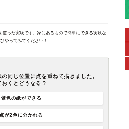
を使った実験です。家にあるもので簡単にできる実験な
ぜひやってみてください！
紙の同じ位置に点を重ねて描きました。
ておくとどうなる？
紫色の紙ができる
点が2色に分かれる