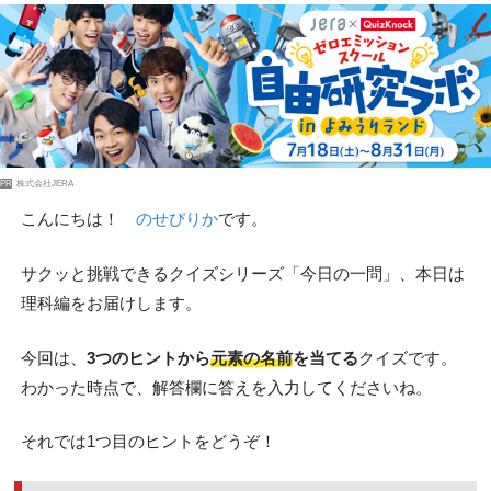
PR
株式会社JERA
こんにちは！
のせぴりか
です。
サクッと挑戦できるクイズシリーズ「今日の一問」、本日は
理科編をお届けします。
今回は、
3つのヒントから
元素の名前
を当てる
クイズです。
わかった時点で、解答欄に答えを入力してくださいね。
それでは1つ目のヒントをどうぞ！