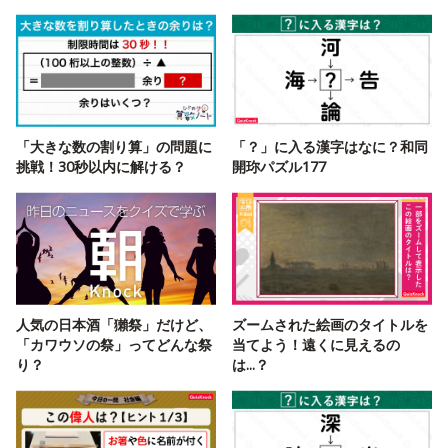
「大きな数の割り算」の問題に
「？」に入る漢字はなに？和同
挑戦！30秒以内に解ける？
開珎パズル177
人気の日本酒「獺祭」だけど、
ズームされた絵画のタイトルを
「カワウソの祭」ってどんな祭
当てよう！遠くに見えるの
り？
は...？