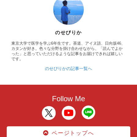
のせぴりか
東京大学で医学を学ぶ6年生です。茶道、アイヌ語、日向坂46、
カタンが好き。色々な分野を掛け合わせながら、「読んでよか
った」と思っていただけるような記事をお届けできれば嬉しい
です。
のせぴりかの記事一覧へ
Follow Me
ページトップへ