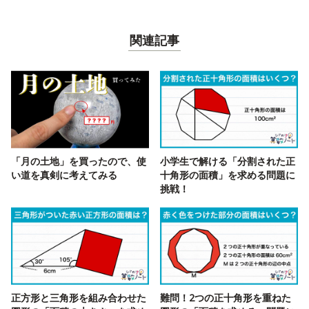
関連記事
「月の土地」を買ったので、使
小学生で解ける「分割された正
い道を真剣に考えてみる
十角形の面積」を求める問題に
挑戦！
正方形と三角形を組み合わせた
難問！2つの正十角形を重ねた