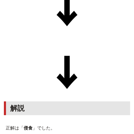
解説
正解は「
侵食
」でした。