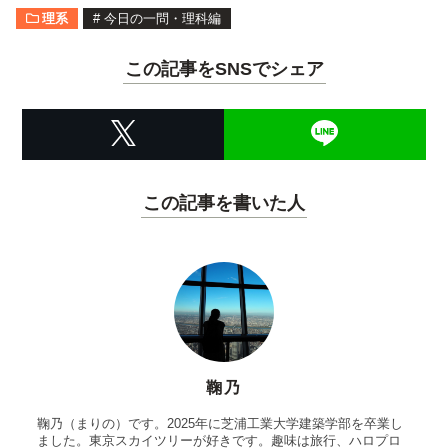
理系
#
今日の一問・理科編
この記事をSNSでシェア
この記事を書いた人
鞠乃
鞠乃（まりの）です。2025年に芝浦工業大学建築学部を卒業し
ました。東京スカイツリーが好きです。趣味は旅行、ハロプロ