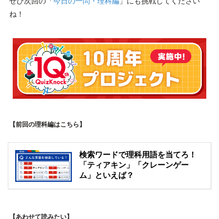
ぜひ次回の「
今日の一問・理科編
」にも挑戦してください
ね！
【前回の理科編はこちら】
検索ワードで理科用語を当てろ！
「ティアキン」「クレーンゲー
ム」といえば？
【あわせて読みたい】