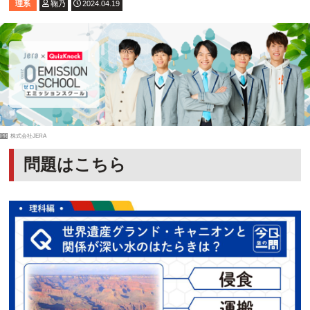
理系
鞠乃
2024.04.19
PR
株式会社JERA
問題はこちら