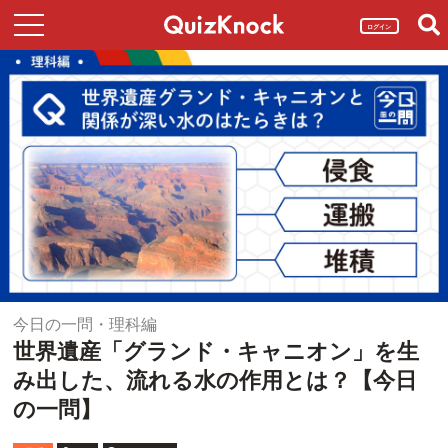
ログイン
今日の一問・理科編
世界遺産「グランド・キャニオン」を生
み出した、流れる水の作用とは？【今日
の一問】