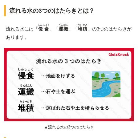
流れる水の3つのはたらきとは？
しんしょく
うんぱん
たいせき
流れる水には「
侵食
」「
運搬
」「
堆積
」の3つのはたらきが
あります。
▲流れる水の3つのはたらき