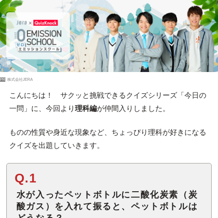
PR
株式会社JERA
こんにちは！ サクッと挑戦できるクイズシリーズ「今日の
一問」に、今回より
理科編
が仲間入りしました。
ものの性質や身近な現象など、ちょっぴり理科が好きになる
クイズを出題していきます。
Q.1
水が入ったペットボトルに二酸化炭素（炭
酸ガス）を入れて振ると、ペットボトルは