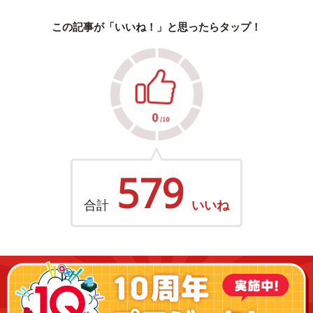
この記事が「いいね！」と思ったらタップ！
579
合計
いいね