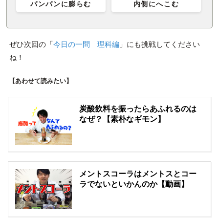
パンパンに膨らむ
内側にへこむ
ぜひ次回の「
今日の一問 理科編
」にも挑戦してください
ね！
【あわせて読みたい】
炭酸飲料を振ったらあふれるのは
なぜ？【素朴なギモン】
メントスコーラはメントスとコー
ラでないといかんのか【動画】