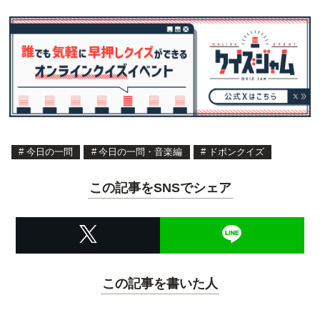
#
今日の一問
#
今日の一問・音楽編
#
ドボンクイズ
この記事をSNSでシェア
この記事を書いた人