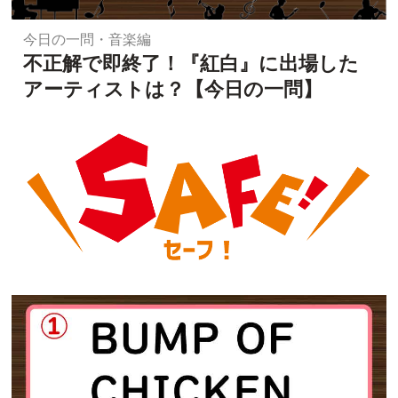
今日の一問・音楽編
不正解で即終了！『紅白』に出場した
アーティストは？【今日の一問】