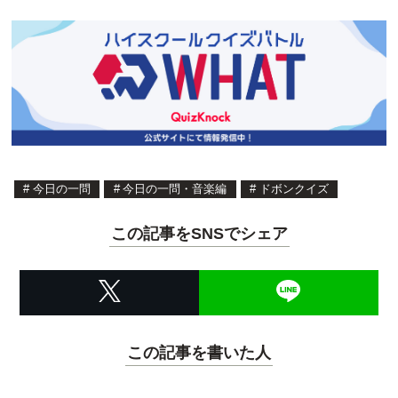
#
今日の一問
#
今日の一問・音楽編
#
ドボンクイズ
この記事をSNSでシェア
この記事を書いた人