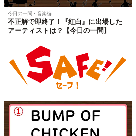
今日の一問・音楽編
不正解で即終了！『紅白』に出場した
アーティストは？【今日の一問】