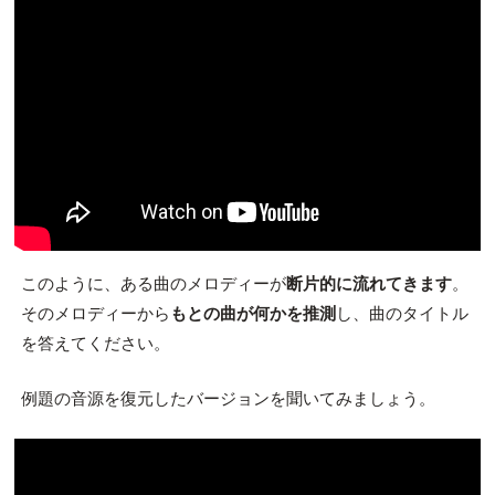
このように、ある曲のメロディーが
断片的に流れてきます
。
そのメロディーから
もとの曲が何かを推測
し、曲のタイトル
を答えてください。
例題の音源を復元したバージョンを聞いてみましょう。