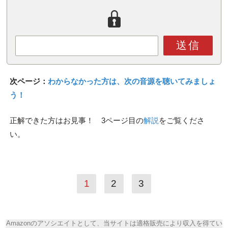
送信
次ページ：
わからなかった方は、次の音源を聴いてみましょ
う！
正解できた方はお見事！ 3ページ目の
解説
をご覧くださ
い。
1
2
3
Amazonのアソシエイトとして、当サイトは適格販売により収入を得てい