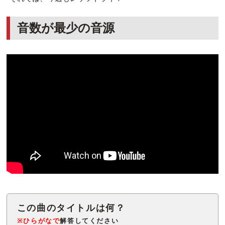
音数が最少の音源
※ひらがなで
解答してください