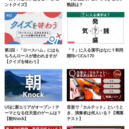
ントクイズ】
熟語は？
第2回・「ロースハム」にはも
「？」に入る漢字はなに？和同
ちろんロースが使われますが
開珎パズル170
【クイズを味わう】
USJに新エリアがオープン！テ
音楽で「カルテット」というと
ーマとなる任天堂のゲームは？
き、演奏者は何人いる？【博識
【朝Knock】
テスト】