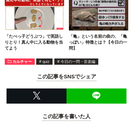
「たべっ子どうぶつ」で英語し
「亀」という名前の曲の、「亀
りとり！真ん中に入る動物を当
っぽい」特徴とは？【今日の一
てよう
問】
カルチャー
#
quiz
#
今日の一問・音楽編
この記事をSNSでシェア
この記事を書いた人