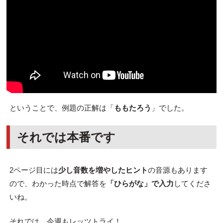
ということで、例題の正解は「
ももたろう
」でした。
それでは本番です
2ページ目には
少し音数を増やしたヒント
の音源もあります
ので、わかった時点で解答を
「ひらがな」で入力
してくださ
いね。
それでは、今週もレッツトライ！