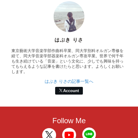
はぶき りさ
東京藝術大学音楽学部作曲科卒業、同大学別科オルガン専修を
経て、同大学音楽学部器楽科オルガン専攻卒業。世界で何千年
も生き続けている「音楽」という文化に、少しでも興味を持っ
てもらえるような記事を書けたらと思います。よろしくお願い
します。
はぶき りさの記事一覧へ
Account
Follow Me