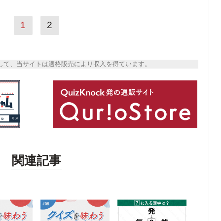
1
2
トとして、当サイトは適格販売により収入を得ています。
関連記事