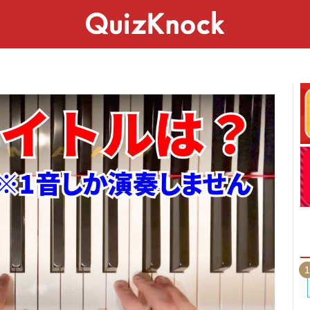
スペシャル
ライフ
ことば
カルチャー
1