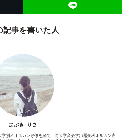
の記事を書いた人
はぶき りさ
大学別科オルガン専修を経て、同大学音楽学部器楽科オルガン専