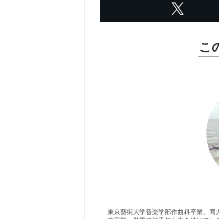
こ
東京藝術大学音楽学部作曲科卒業、同