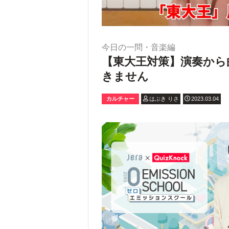
今日の一問・音楽編
【東大王対策】演奏から
きません
カルチャー
はぶき りさ
2023.03.04