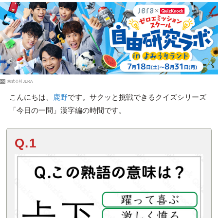
PR
株式会社JERA
こんにちは、
鹿野
です。サクッと挑戦できるクイズシリーズ
「今日の一問」漢字編の時間です。
Q.1