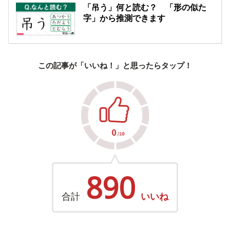
「吊う」何と読む？ 「形の似た
字」から推測できます
この記事が「いいね！」と思ったらタップ！
890
合計
いいね