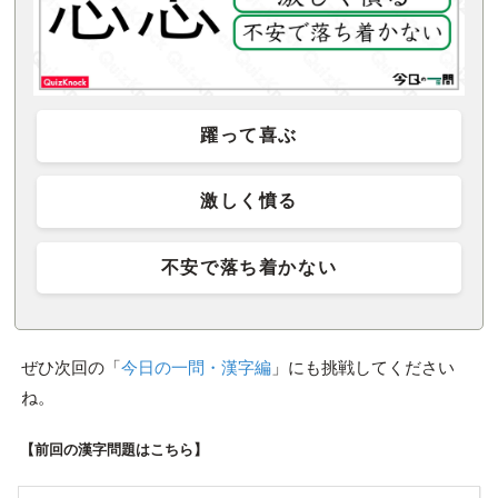
躍って喜ぶ
激しく憤る
不安で落ち着かない
ぜひ次回の「
今日の一問・漢字編
」にも挑戦してください
ね。
【前回の漢字問題はこちら】