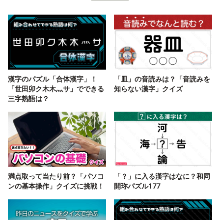
漢字のパズル「合体漢字」！
「皿」の音読みは？「音読みを
「世田卯ク木木灬サ」でできる
知らない漢字」クイズ
三字熟語は？
満点取って当たり前？「パソコ
「？」に入る漢字はなに？和同
ンの基本操作」クイズに挑戦！
開珎パズル177