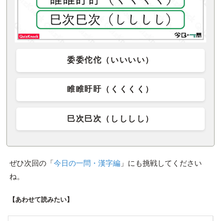
委委佗佗（いいいい）
睢睢盱盱（くくくく）
巳次巳次（しししし）
ぜひ次回の「
今日の一問・漢字編
」にも挑戦してください
ね。
【あわせて読みたい】