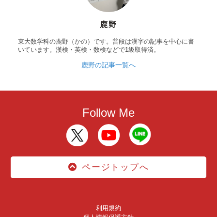
鹿野
東大数学科の鹿野（かの）です。普段は漢字の記事を中心に書
いています。漢検・英検・数検などで1級取得済。
鹿野の記事一覧へ
Follow Me
ページトップへ
利用規約