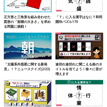
正方形と三角形を組み合わせた
「？」に入る漢字はなに？和同
図形の「面積の大きさ」を求め
開珎パズル170
る問題に挑戦！
「太陽系外惑星に関する新発
途切れ途切れに聞こえる曲のタ
見」！？ニュースクイズ(2/23)
イトルを当てよう！徐々に音が
増えます