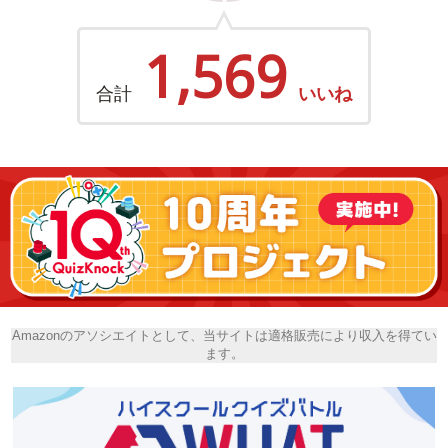
1,569
合計
いいね
Amazonのアソシエイトとして、当サイトは適格販売により収入を得てい
ます。