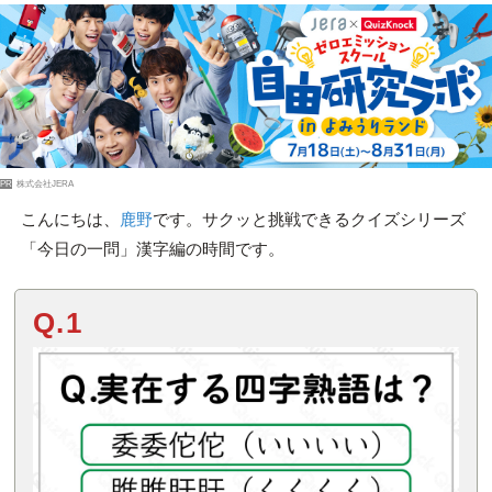
PR
株式会社JERA
こんにちは、
鹿野
です。サクッと挑戦できるクイズシリーズ
「今日の一問」漢字編の時間です。
Q.1