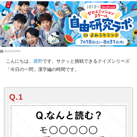
PR
株式会社JERA
こんにちは、
鹿野
です。サクッと挑戦できるクイズシリーズ
「今日の一問」漢字編の時間です。
Q.1