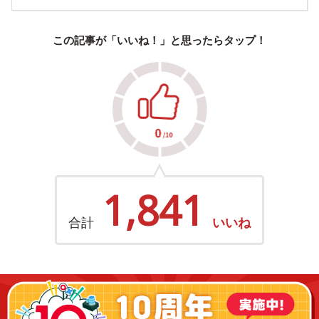
この記事が「いいね！」と思ったらタップ！
1,841
合計
いいね