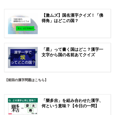
【激ムズ】国名漢字クイズ！「佛
得角」はどこの国？
「星」って書く国はどこ？漢字一
文字から国の名前あてクイズ
【前回の漢字問題はこちら】
「樂多吉」を組み合わせた漢字、
何という意味？【今日の一問】