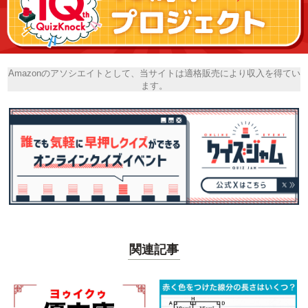
Amazonのアソシエイトとして、当サイトは適格販売により収入を得てい
ます。
関連記事