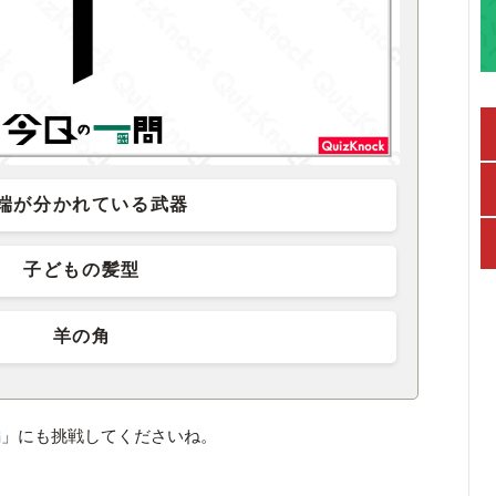
端が分かれている武器
子どもの髪型
羊の角
編
」にも挑戦してくださいね。