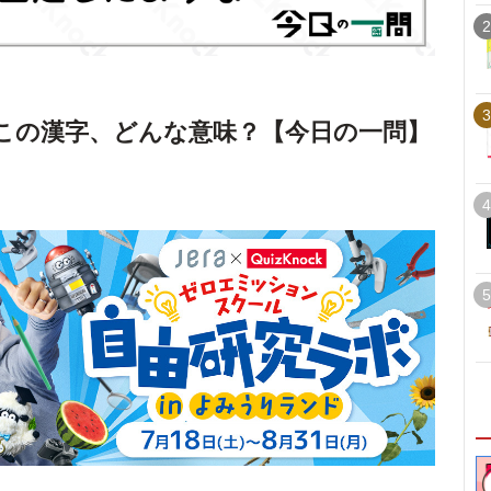
2
3
この漢字、どんな意味？【今日の一問】
4
5