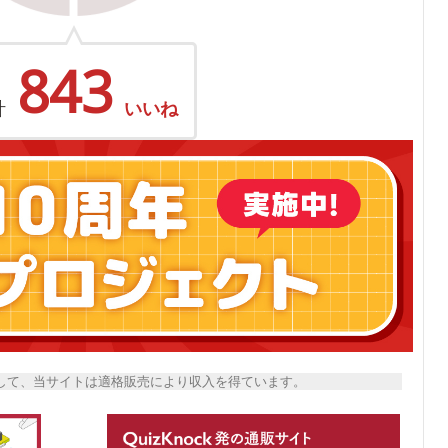
843
計
いいね
トとして、当サイトは適格販売により収入を得ています。