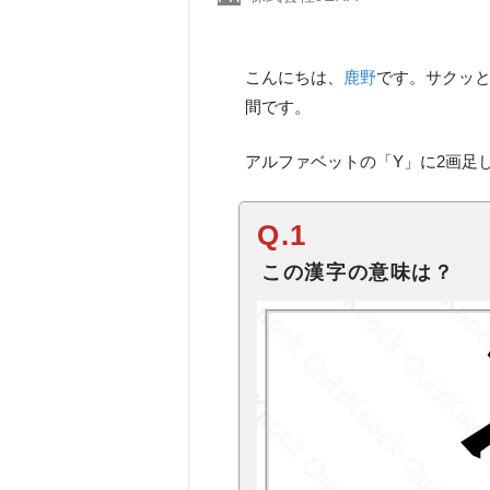
こんにちは、
鹿野
です。サクッ
間です。
アルファベットの「Y」に2画足
Q.1
この漢字の意味は？