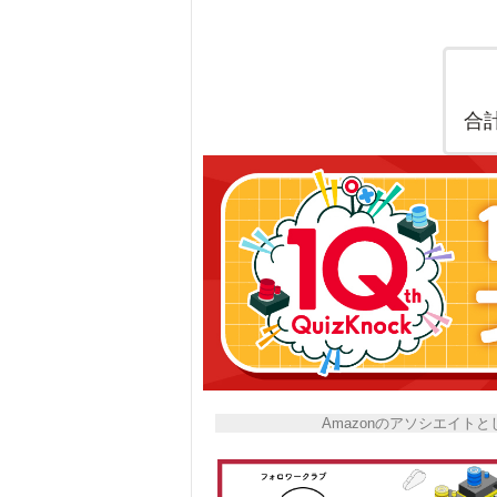
合
Amazonのアソシエイ