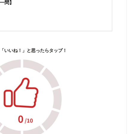
一問】
「いいね！」と思ったらタップ！