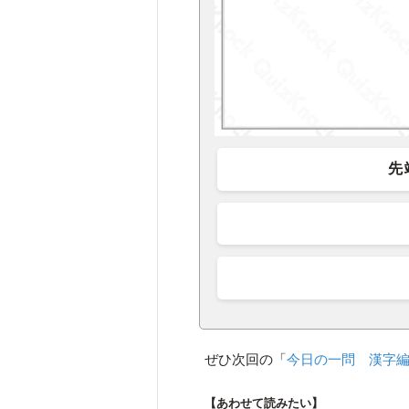
先
ぜひ次回の「
今日の一問 漢字
【あわせて読みたい】