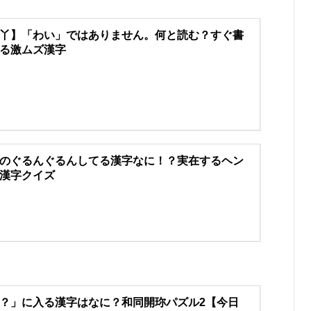
丫】「わい」ではありません。何と読む？すぐ書
る激ムズ漢字
のぐるんぐるんしてる漢字なに！？実在するヘン
漢字クイズ
？」に入る漢字はなに？和同開珎パズル2【今日