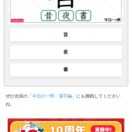
昔
夜
書
ぜひ次回の「
今日の一問・漢字編
」にも挑戦してください
ね。