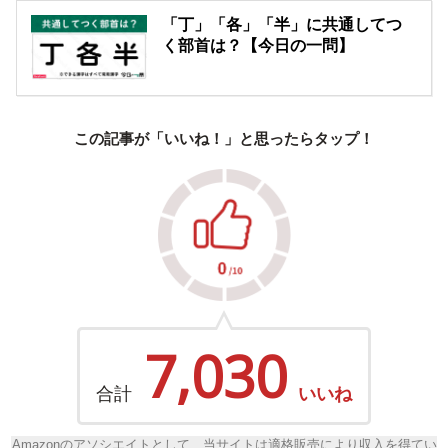
「丁」「各」「半」に共通してつ
く部首は？【今日の一問】
この記事が「いいね！」と思ったらタップ！
7,030
合計
いいね
Amazonのアソシエイトとして、当サイトは適格販売により収入を得てい