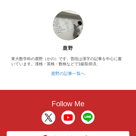
鹿野
東大数学科の鹿野（かの）です。普段は漢字の記事を中心に書
いています。漢検・英検・数検などで1級取得済。
鹿野の記事一覧へ
Follow Me