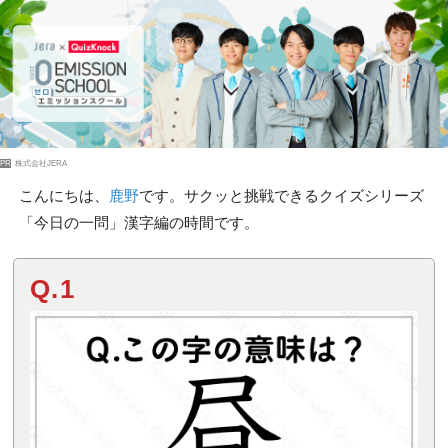
PR
株式会社JERA
こんにちは、
鹿野
です。サクッと挑戦できるクイズシリーズ
「今日の一問」漢字編の時間です。
Q.1