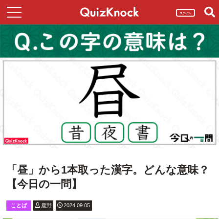
ログイン
「昼」から1本取った漢字。どんな意味？
【今日の一問】
ことば
鹿野
2024.09.05