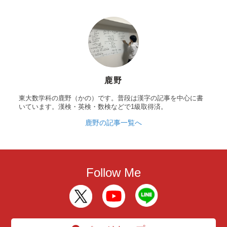
鹿野
東大数学科の鹿野（かの）です。普段は漢字の記事を中心に書
いています。漢検・英検・数検などで1級取得済。
鹿野の記事一覧へ
Follow Me