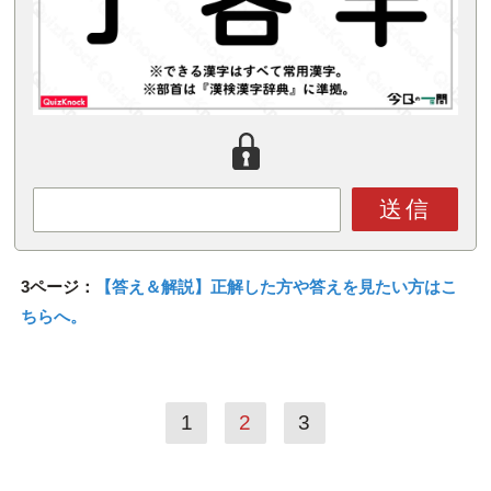
送信
3ページ：
【答え＆解説】正解した方や答えを見たい方はこ
ちらへ。
1
2
3