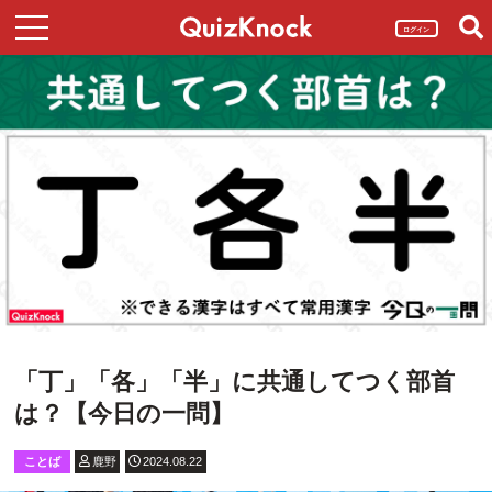
ログイン
「丁」「各」「半」に共通してつく部首
は？【今日の一問】
ことば
鹿野
2024.08.22