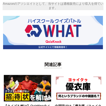
Amazonのアソシエイトとして、当サイトは適格販売により収入を得てい
ます。
関連記事
【クイズを解け】QuizKnockメ
中国語では「優衣庫（ヨゥイク