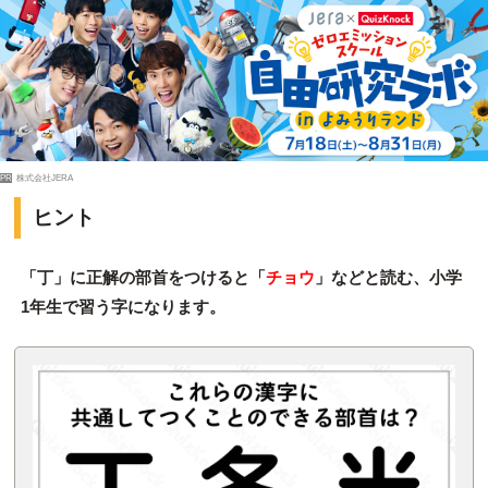
PR
株式会社JERA
ヒント
「丁」に正解の部首をつけると「
チョウ
」などと読む、小学
1年生で習う字になります。