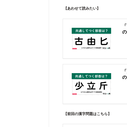
【あわせて読みたい】
「
の
「
の
【前回の漢字問題はこちら】