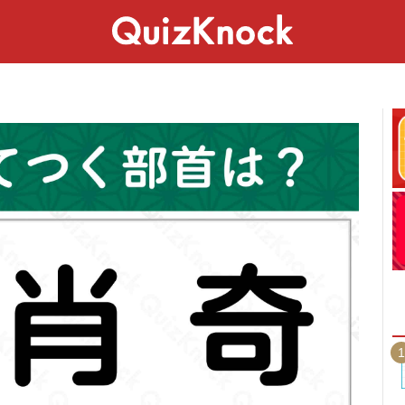
スペシャル
ライフ
ことば
カルチャー
1