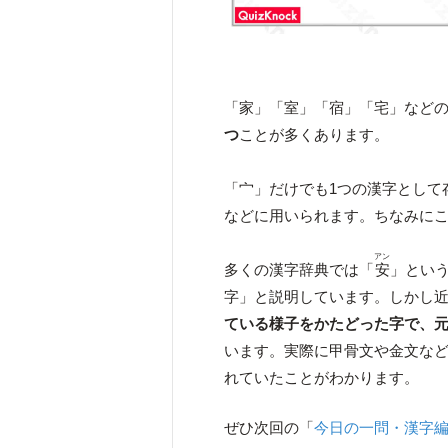
「家」「室」「宿」「宅」など
つ
ことが多くあります。
「宀」だけでも1つの漢字として
などに用いられます。ちなみに
アン
多くの漢字辞典では「
安
」とい
字」と説明しています。しかし
ている様子をかたどった字で、
います。実際に甲骨文や金文な
れていたことがわかります。
ぜひ次回の「
今日の一問・漢字