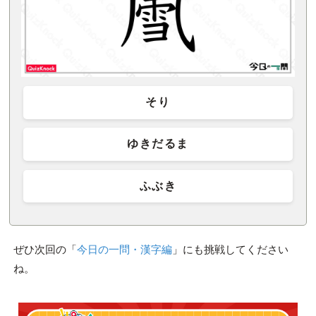
そり
ゆきだるま
ふぶき
ぜひ次回の「
今日の一問・漢字編
」にも挑戦してください
ね。