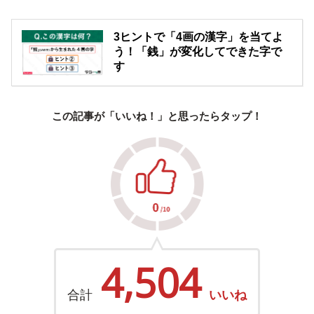
3ヒントで「4画の漢字」を当てよ
う！「銭」が変化してできた字で
す
この記事が「いいね！」と思ったらタップ！
4,504
合計
いいね