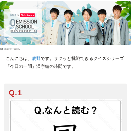
PR
株式会社JERA
こんにちは、
鹿野
です。サクッと挑戦できるクイズシリーズ
「今日の一問」漢字編の時間です。
Q.1