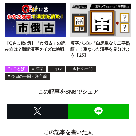
【Qさま!!対策】「市俄古」の読
漢字パズル「白黒重なり二字熟
み方は？難読漢字クイズに挑戦
語」！重なった漢字を見分けよ
う【25】
ことば
#
漢字
#
quiz
#
今日の一問
#
今日の一問・漢字編
この記事をSNSでシェア
この記事を書いた人