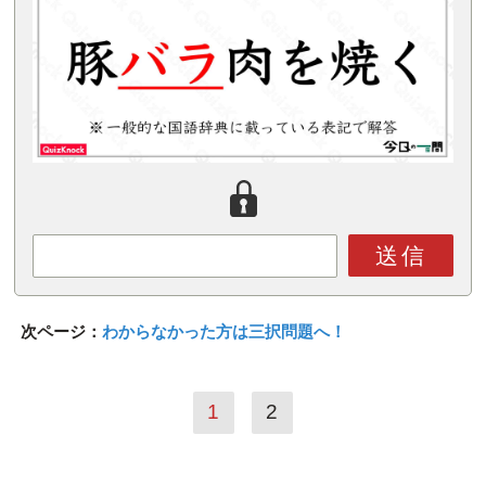
送信
次ページ：
わからなかった方は三択問題へ！
1
2