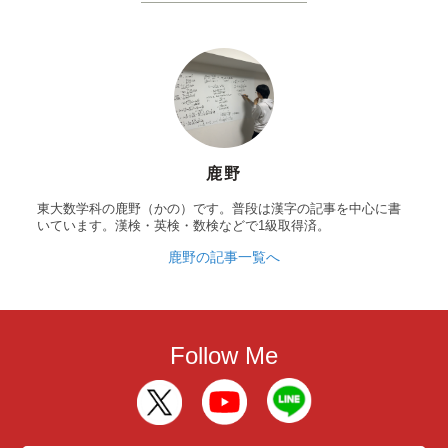
鹿野
東大数学科の鹿野（かの）です。普段は漢字の記事を中心に書
いています。漢検・英検・数検などで1級取得済。
鹿野の記事一覧へ
Follow Me