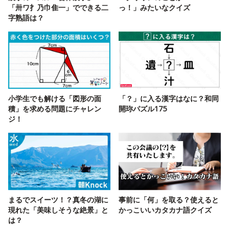
「卅ワ扌乃巾隹一」でできる二
っ！」みたいなクイズ
字熟語は？
小学生でも解ける「図形の面
「？」に入る漢字はなに？和同
積」を求める問題にチャレン
開珎パズル175
ジ！
まるでスイーツ！？真冬の湖に
事前に「何」を取る？使えると
現れた「美味しそうな絶景」と
かっこいいカタカナ語クイズ
は？