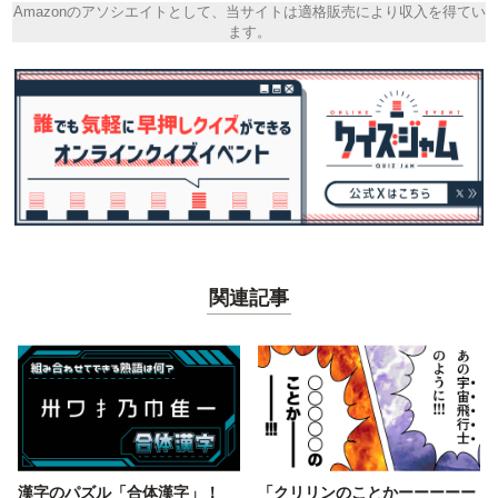
Amazonのアソシエイトとして、当サイトは適格販売により収入を得てい
ます。
関連記事
漢字のパズル「合体漢字」！
「クリリンのことかーーーーー