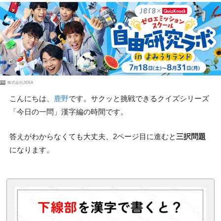
PR
株式会社JERA
こんにちは、
鹿野
です。サクッと挑戦できるクイズシリーズ
「今日の一問」漢字編の時間です。
答えがわからなくても大丈夫、2ページ目に進むと
三択問題
になります。