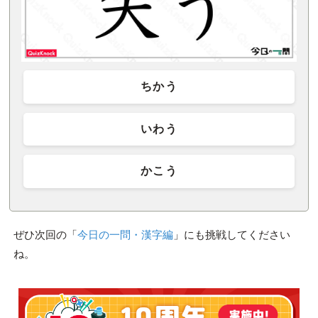
ちかう
いわう
かこう
ぜひ次回の「
今日の一問・漢字編
」にも挑戦してください
ね。