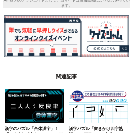
Amazonのアソシエイトとして、当サイトは適格販売により収入を得てい
ます。
関連記事
漢字のパズル「合体漢字」！
漢字パズル「書きかけ四字熟