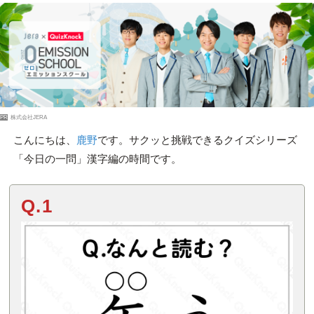
PR
株式会社JERA
こんにちは、
鹿野
です。サクッと挑戦できるクイズシリーズ
「今日の一問」漢字編の時間です。
Q.1