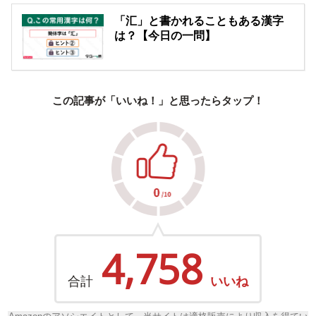
「汇」と書かれることもある漢字
は？【今日の一問】
この記事が「いいね！」と思ったらタップ！
4,758
合計
いいね