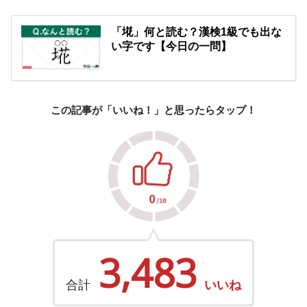
「埖」何と読む？漢検1級でも出な
い字です【今日の一問】
この記事が「いいね！」と思ったらタップ！
3,483
合計
いいね