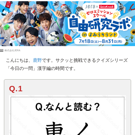
PR
株式会社JERA
こんにちは、
鹿野
です。サクッと挑戦できるクイズシリーズ
「今日の一問」漢字編の時間です。
Q.1