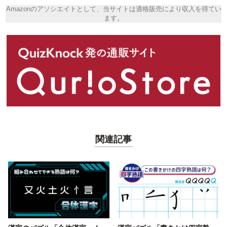
Amazonのアソシエイトとして、当サイトは適格販売により収入を得てい
ます。
関連記事