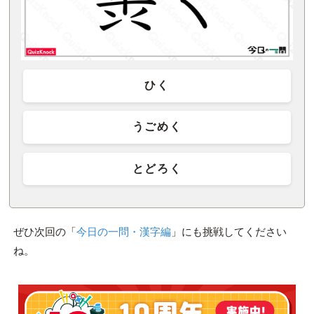
ひく
うごめく
とどろく
ぜひ次回の「
今日の一問・漢字編
」にも挑戦してください
ね。