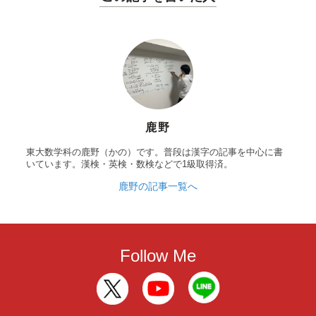
鹿野
東大数学科の鹿野（かの）です。普段は漢字の記事を中心に書
いています。漢検・英検・数検などで1級取得済。
鹿野の記事一覧へ
Follow Me