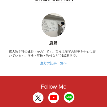
鹿野
東大数学科の鹿野（かの）です。普段は漢字の記事を中心に書
いています。漢検・英検・数検などで1級取得済。
鹿野の記事一覧へ
Follow Me