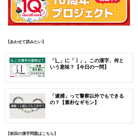
【あわせて読みたい】
「辶」に「丨」。この漢字、何と
いう意味？【今日の一問】
「逮捕」って警察以外でもできる
の？【素朴なギモン】
【前回の漢字問題はこちら】