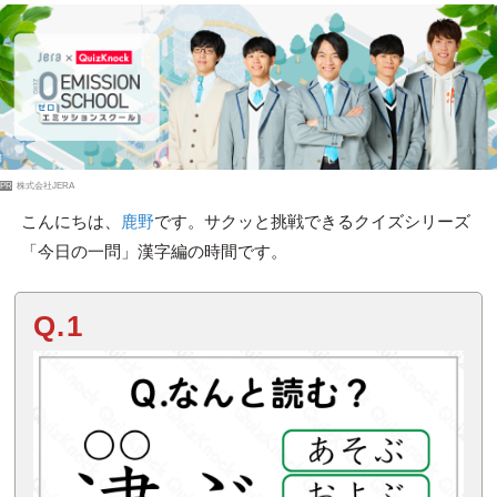
PR
株式会社JERA
こんにちは、
鹿野
です。サクッと挑戦できるクイズシリーズ
「今日の一問」漢字編の時間です。
Q.1