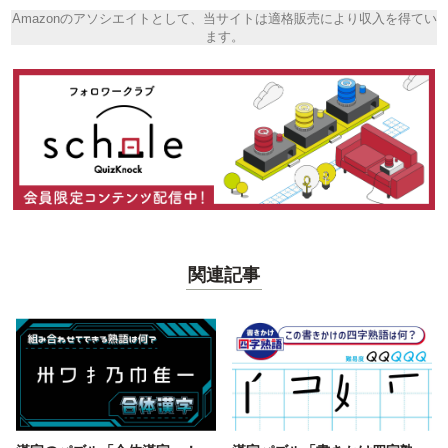
Amazonのアソシエイトとして、当サイトは適格販売により収入を得てい
ます。
関連記事