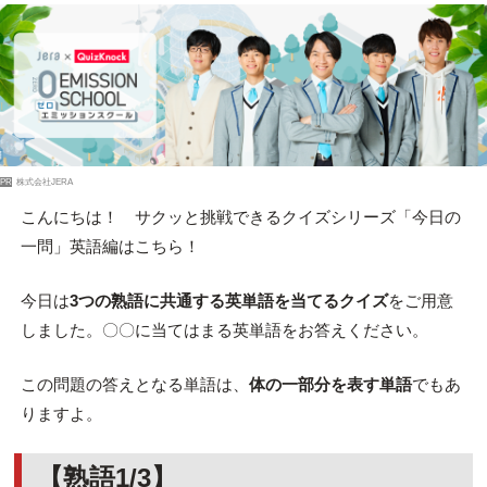
PR
株式会社JERA
こんにちは！ サクッと挑戦できるクイズシリーズ「今日の
一問」英語編はこちら！
今日は
3つの熟語に共通する英単語を当てるクイズ
をご用意
しました。〇〇に当てはまる英単語をお答えください。
この問題の答えとなる単語は、
体の一部分を表す単語
でもあ
りますよ。
【熟語1/3】