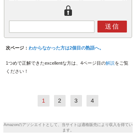
送信
次ページ：
わからなかった方は2個目の熟語へ。
1つめで正解できたexcellentな方は、4ページ目の
解説
をご覧
ください！
1
2
3
4
Amazonのアソシエイトとして、当サイトは適格販売により収入を得てい
ます。