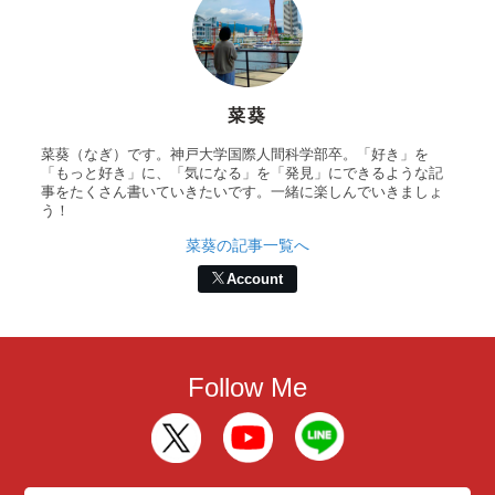
菜葵
菜葵（なぎ）です。神戸大学国際人間科学部卒。「好き」を
「もっと好き」に、「気になる」を「発見」にできるような記
事をたくさん書いていきたいです。一緒に楽しんでいきましょ
う！
菜葵の記事一覧へ
Account
Follow Me