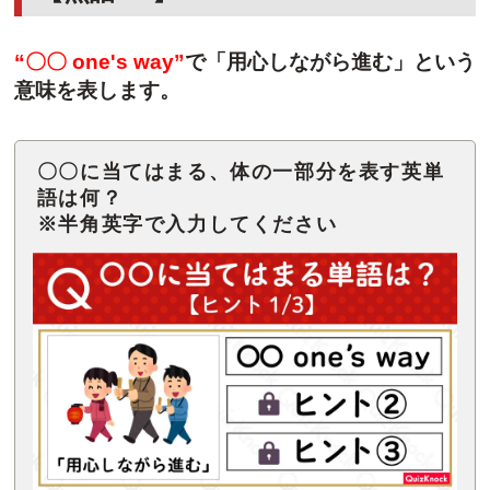
“〇〇 one's way”
で「
用心しながら進む
」という
意味を表します。
〇〇に当てはまる、体の一部分を表す英単
語は何？
※半角英字で入力してください