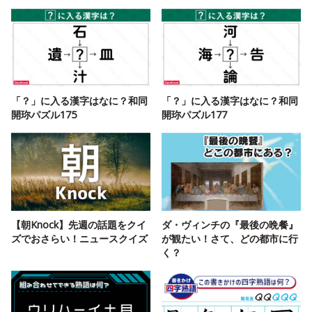
「？」に入る漢字はなに？和同
「？」に入る漢字はなに？和同
開珎パズル175
開珎パズル177
【朝Knock】先週の話題をクイ
ダ・ヴィンチの『最後の晩餐』
ズでおさらい！ニュースクイズ
が観たい！さて、どの都市に行
く？