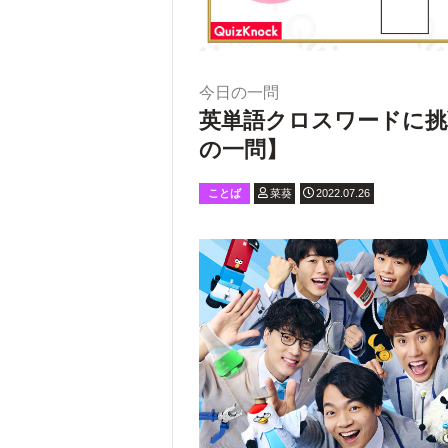
今日の一問
英単語クロスワードに挑
の一問】
ことば
菜葵
2022.07.26