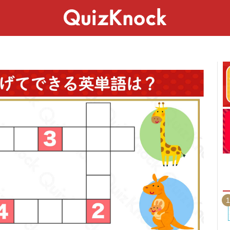
スペシャル
ライフ
ことば
カルチャー
1