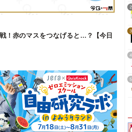
2
3
戦！赤のマスをつなげると…？【今日
4
5