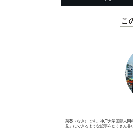
こ
菜葵（なぎ）です。神戸大学国際人間
見」にできるような記事をたくさん書