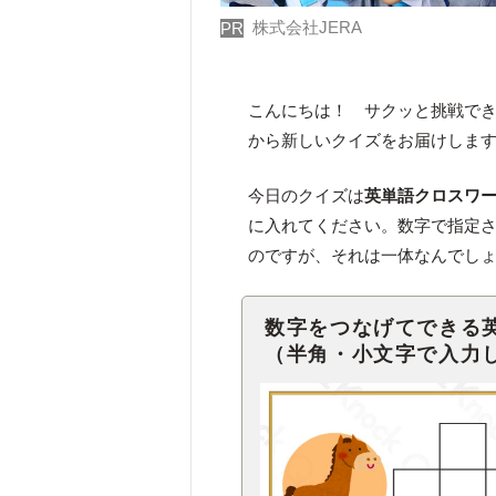
株式会社JERA
PR
こんにちは！ サクッと挑戦で
から新しいクイズをお届けしま
今日のクイズは
英単語クロスワ
に入れてください。数字で指定さ
のですが、それは一体なんでし
数字をつなげてできる
（半角・小文字で入力