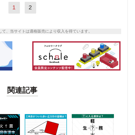
1
2
トとして、当サイトは適格販売により収入を得ています。
関連記事