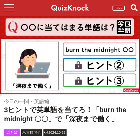
ログイン
今日の一問・英語編
3ヒントで英単語を当てろ！「burn the
midnight 〇〇」で「深夜まで働く」
ことば
古郡 将也
2024.10.29