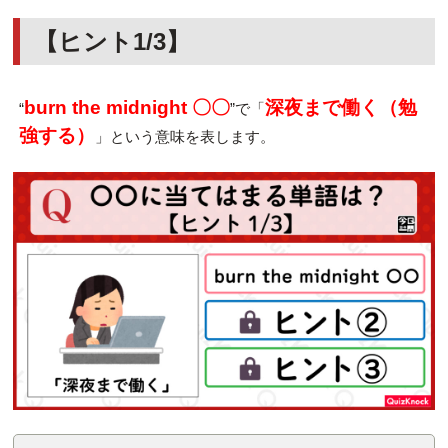
【ヒント1/3】
burn the midnight 〇〇
深夜まで働く（勉
“
”で「
強する）
」という意味を表します。