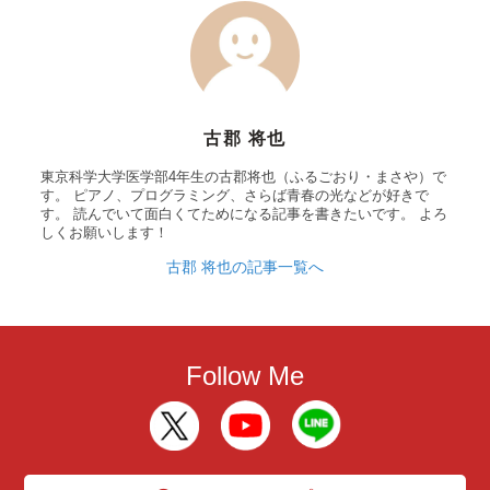
古郡 将也
東京科学大学医学部4年生の古郡将也（ふるごおり・まさや）で
す。 ピアノ、プログラミング、さらば青春の光などが好きで
す。 読んでいて面白くてためになる記事を書きたいです。 よろ
しくお願いします！
古郡 将也の記事一覧へ
Follow Me