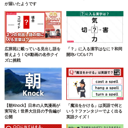
が届いたようです
広辞苑に載っている見出し語を
「？」に入る漢字はなに？和同
答えよう！QK動画の名作クイ
開珎パズル171
ズに挑戦
【朝Knock】日本の人気漫画が
「魔法をかける」は英語で何と
実写化！世界大注目の予告編が
いう？ファンタジーでよく出る
公開
英語クイズ！