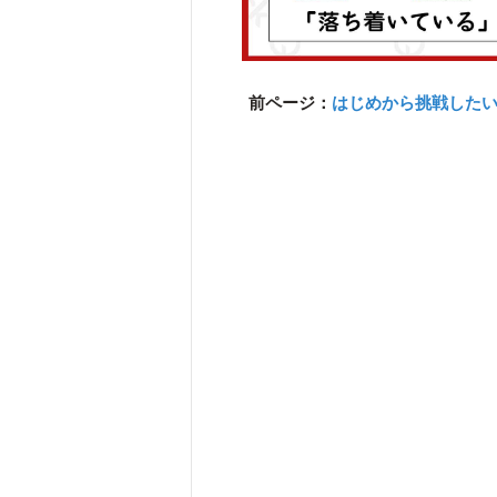
前ページ：
はじめから挑戦した