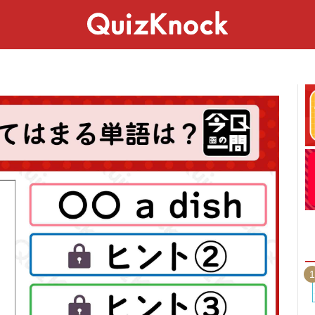
スペシャル
ライフ
ことば
カルチャー
1