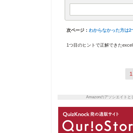
次ページ：
わからなかった方は2
1つ目のヒントで正解できたexcel
1
Amazonのアソシエイ