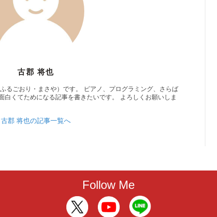
古郡 将也
（ふるごおり・まさや）です。 ピアノ、プログラミング、さらば
面白くてためになる記事を書きたいです。 よろしくお願いしま
古郡 将也の記事一覧へ
Follow Me