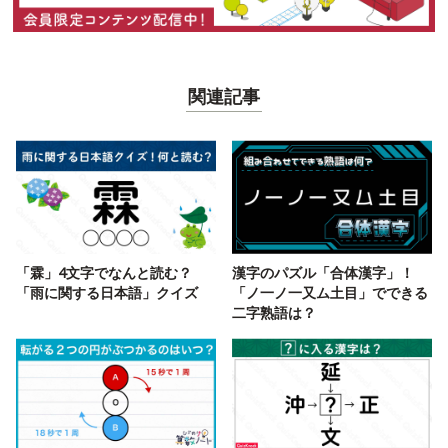
関連記事
「霖」4文字でなんと読む？
漢字のパズル「合体漢字」！
「雨に関する日本語」クイズ
「ノ一ノ一又ム土目」でできる
二字熟語は？