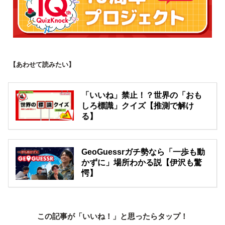
【あわせて読みたい】
「いいね」禁止！？世界の「おも
しろ標識」クイズ【推測で解け
る】
GeoGuessrガチ勢なら「一歩も動
かずに」場所わかる説【伊沢も驚
愕】
この記事が「いいね！」と思ったらタップ！