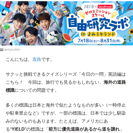
PR
株式会社JERA
こんにちは、
直路
です。
サクッと挑戦できるクイズシリーズ「今日の一問」英語編は
こちら！ 今回は、旅行でも見るかもしれない、
海外の道路
標識
についての問題です。
多くの標識は日本と海外で似たようなものが多い（一時停止
や駐車禁止など）ですが、一部の標識は、日本では少し馴染
みのないものもあります。たとえば、アメリカにあ
る“
YIELD
”の標識は「
前方に優先道路があるから道を譲れ
」