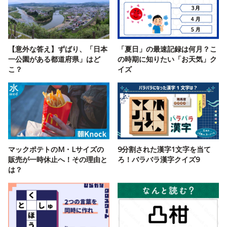
【意外な答え】ずばり、「日本
「夏日」の最速記録は何月？こ
一公園がある都道府県」はど
の時期に知りたい「お天気」ク
こ？
イズ
マックポテトのM・Lサイズの
9分割された漢字1文字を当て
販売が一時休止へ！その理由と
ろ！バラバラ漢字クイズ9
は？