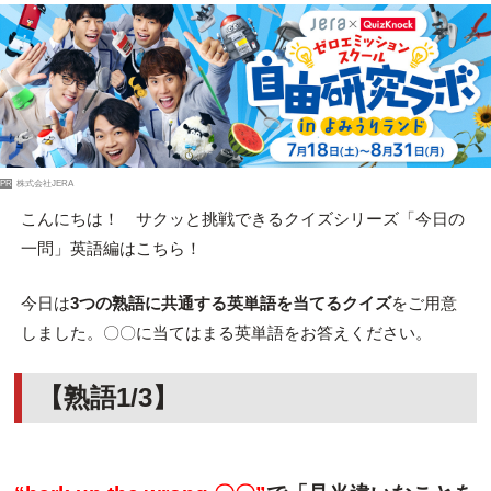
PR
株式会社JERA
こんにちは！ サクッと挑戦できるクイズシリーズ「今日の
一問」英語編はこちら！
今日は
3つの熟語に共通する英単語を当てるクイズ
をご用意
しました。〇〇に当てはまる英単語をお答えください。
【熟語1/3】