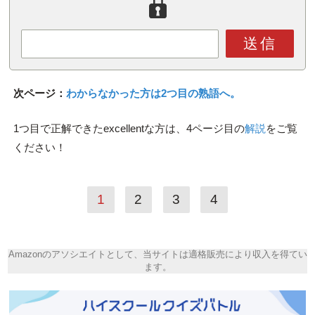
送信
次ページ：
わからなかった方は2つ目の熟語へ。
1つ目で正解できたexcellentな方は、4ページ目の
解説
をご覧
ください！
1
2
3
4
Amazonのアソシエイトとして、当サイトは適格販売により収入を得てい
ます。