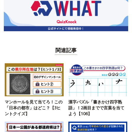
関連記事
マンホールを見て当てろ！この
漢字パズル「書きかけ四字熟
「日本の都市」はどこ？【3ヒ
語」！2画目までで言葉を当て
ントクイズ】
よう【106】