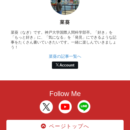
菜葵
菜葵（なぎ）です。神戸大学国際人間科学部卒。「好き」を
「もっと好き」に、「気になる」を「発見」にできるような記
事をたくさん書いていきたいです。一緒に楽しんでいきましょ
う！
菜葵の記事一覧へ
Account
Follow Me
ページトップへ