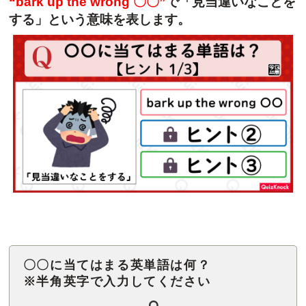
“bark up the wrong 〇〇”
で「
見当違いなことを
する
」という意味を表します。
〇〇に当てはまる英単語は何？
※半角英字で入力してください