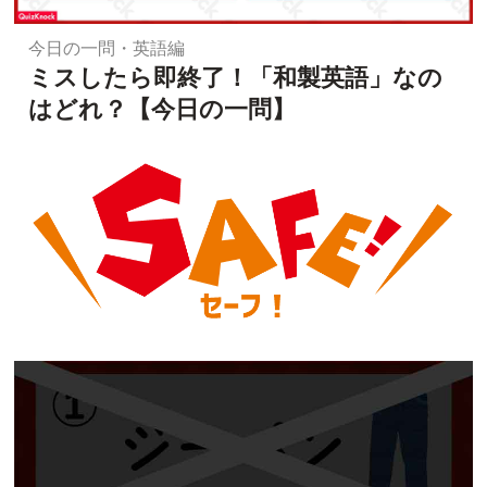
今日の一問・英語編
ミスしたら即終了！「和製英語」なの
はどれ？【今日の一問】