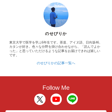
のせぴりか
東京大学で医学を学ぶ6年生です。茶道、アイヌ語、日向坂46、
カタンが好き。色々な分野を掛け合わせながら、「読んでよか
った」と思っていただけるような記事をお届けできれば嬉しい
です。
のせぴりかの記事一覧へ
Follow Me