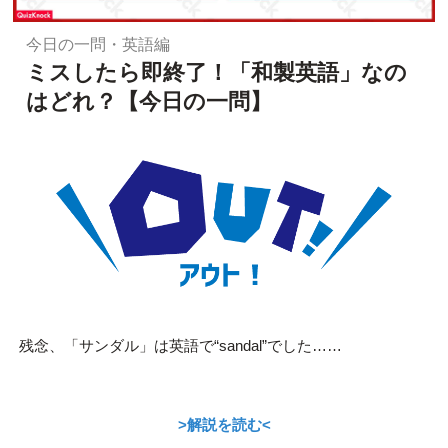
今日の一問・英語編
ミスしたら即終了！「和製英語」なの
はどれ？【今日の一問】
残念、「サンダル」は英語で“sandal”でした……
>解説を読む<