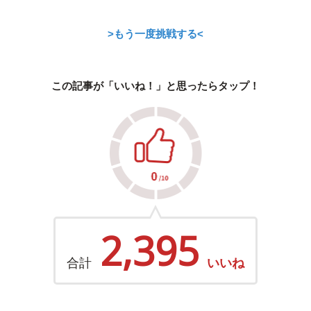
>もう一度挑戦する<
この記事が「いいね！」と思ったらタップ！
2,395
合計
いいね