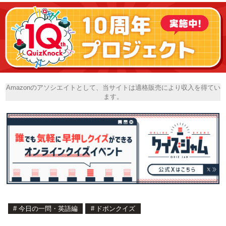
Amazonのアソシエイトとして、当サイトは適格販売により収入を得てい
ます。
#
今日の一問・英語編
#
ドボンクイズ