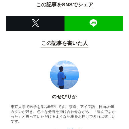
この記事をSNSでシェア
この記事を書いた人
のせぴりか
東京大学で医学を学ぶ6年生です。茶道、アイヌ語、日向坂46、
カタンが好き。色々な分野を掛け合わせながら、「読んでよか
った」と思っていただけるような記事をお届けできれば嬉しい
です。