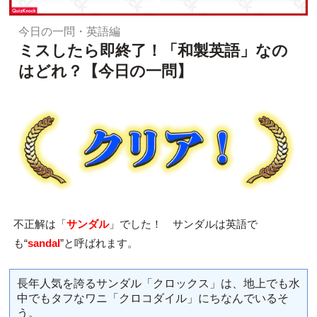
今日の一問・英語編
ミスしたら即終了！「和製英語」なの
はどれ？【今日の一問】
不正解は「
サンダル
」でした！ サンダルは英語で
も“
sandal
”と呼ばれます。
長年人気を誇るサンダル「クロックス」は、地上でも水
中でもタフなワニ「クロコダイル」にちなんでいるそ
う。