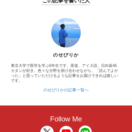
この記事を書いた人
のせぴりか
東京大学で医学を学ぶ6年生です。茶道、アイヌ語、日向坂46、
カタンが好き。色々な分野を掛け合わせながら、「読んでよか
った」と思っていただけるような記事をお届けできれば嬉しい
です。
のせぴりかの記事一覧へ
Follow Me