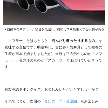
▲自動車のマフラー。騒音を低減し、排出ガスを無害化する役割がある
「マフラー」とはもともと「
包んだり覆ったりするもの
」を
意味する言葉です。明治時代、首に巻く防寒具として襟巻の
生産が日本で始まりましたが、当時は正方形のものが「マフ
ラー」、長方形のものが「スカーフ」とよばれていたそうで
す。
和製英語ドボンクイズ、お楽しみいただけたでしょうか？
それではまた、次回の「
今日の一問・英語編
」もお楽しみ
に。