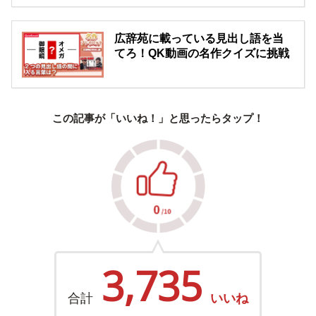
広辞苑に載っている見出し語を当
てろ！QK動画の名作クイズに挑戦
この記事が「いいね！」と思ったらタップ！
3,735
合計
いいね