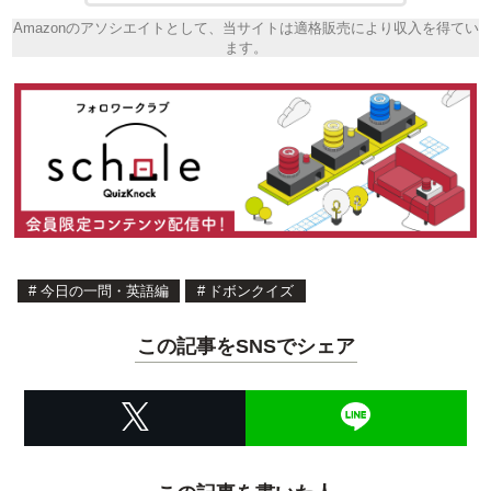
Amazonのアソシエイトとして、当サイトは適格販売により収入を得てい
ます。
#
今日の一問・英語編
#
ドボンクイズ
この記事をSNSでシェア